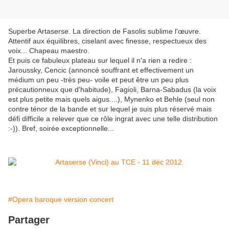
Superbe Artaserse. La direction de Fasolis sublime l'œuvre.
Attentif aux équilibres, ciselant avec finesse, respectueux des
voix... Chapeau maestro.
Et puis ce fabuleux plateau sur lequel il n'a rien a redire :
Jaroussky, Cencic (annoncé souffrant et effectivement un
médium un peu -très peu- voile et peut être un peu plus
précautionneux que d'habitude), Fagioli, Barna-Sabadus (la voix
est plus petite mais quels aigus....), Mynenko et Behle (seul non
contre ténor de la bande et sur lequel je suis plus réservé mais
défi difficile a relever que ce rôle ingrat avec une telle distribution
:-)). Bref, soirée exceptionnelle...
#Opera baroque version concert
Partager