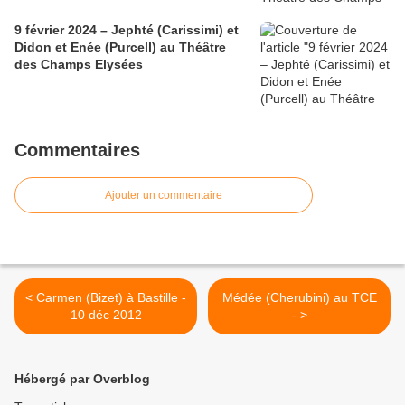
9 février 2024 – Jephté (Carissimi) et
Didon et Enée (Purcell) au Théâtre
des Champs Elysées
Commentaires
Ajouter un commentaire
< Carmen (Bizet) à Bastille -
Médée (Cherubini) au TCE
10 déc 2012
- >
Hébergé par Overblog