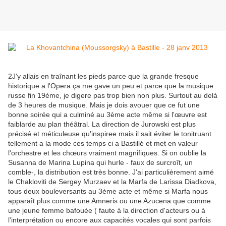
2J'y allais en traînant les pieds parce que la grande fresque
historique a l'Opera ça me gave un peu et parce que la musique
russe fin 19ème, je digere pas trop bien non plus. Surtout au delà
de 3 heures de musique. Mais je dois avouer que ce fut une
bonne soirée qui a culminé au 3ème acte même si l'œuvre est
faiblarde au plan théâtral. La direction de Jurowski est plus
précisé et méticuleuse qu'inspiree mais il sait éviter le tonitruant
tellement a la mode ces temps ci a Bastillé et met en valeur
l'orchestre et les chœurs vraiment magnifiques. Si on oublie la
Susanna de Marina Lupina qui hurle - faux de surcroît, un
comble-, la distribution est très bonne. J'ai particulièrement aimé
le Chakloviti de Sergey Murzaev et la Marfa de Larissa Diadkova,
tous deux bouleversants au 3ème acte et même si Marfa nous
apparaît plus comme une Amneris ou une Azucena que comme
une jeune femme bafouée ( faute à la direction d'acteurs ou à
l'interprétation ou encore aux capacités vocales qui sont parfois