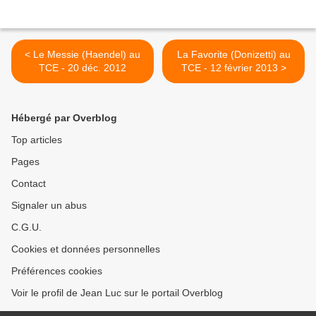
< Le Messie (Haendel) au
La Favorite (Donizetti) au
TCE - 20 déc. 2012
TCE - 12 février 2013 >
Hébergé par Overblog
Top articles
Pages
Contact
Signaler un abus
C.G.U.
Cookies et données personnelles
Préférences cookies
Voir le profil de Jean Luc sur le portail Overblog