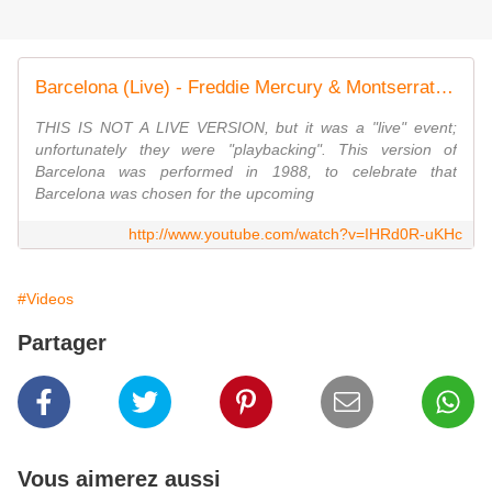
Barcelona (Live) - Freddie Mercury & Montserrat Caballé - 1988
THIS IS NOT A LIVE VERSION, but it was a "live" event;
unfortunately they were "playbacking". This version of
Barcelona was performed in 1988, to celebrate that
Barcelona was chosen for the upcoming
http://www.youtube.com/watch?v=IHRd0R-uKHc
#Videos
Partager
Vous aimerez aussi