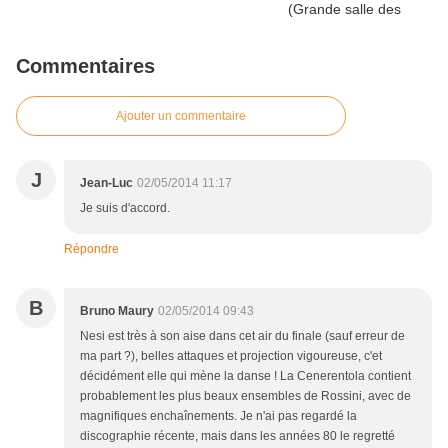
Commentaires
Ajouter un commentaire
J
Jean-Luc
02/05/2014 11:17
Je suis d'accord.
Répondre
B
Bruno Maury
02/05/2014 09:43
Nesi est très à son aise dans cet air du finale (sauf erreur de
ma part ?), belles attaques et projection vigoureuse, c'et
décidément elle qui mène la danse ! La Cenerentola contient
probablement les plus beaux ensembles de Rossini, avec de
magnifiques enchaînements. Je n'ai pas regardé la
discographie récente, mais dans les années 80 le regretté