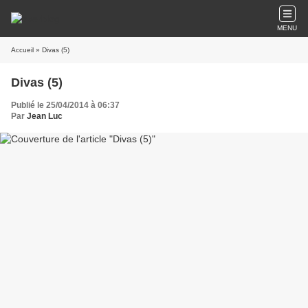
MENU
Accueil
» Divas (5)
Divas (5)
Publié le 25/04/2014 à 06:37
Par
Jean Luc