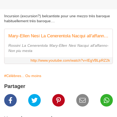
Incursion (excursion?) belcantiste pour une mezzo très baroque
habituellement très baroque....
Mary-Ellen Nesi La Cenerentola Nacqui all'affanno-Non piu mesta
Rossini La Cenerentola Mary-Ellen Nesi Nacqui all'affanno-
Non piu mesta
http://www.youtube.com/watch?v=IEgVBLpRZ2k
#Célèbres... Ou moins
Partager