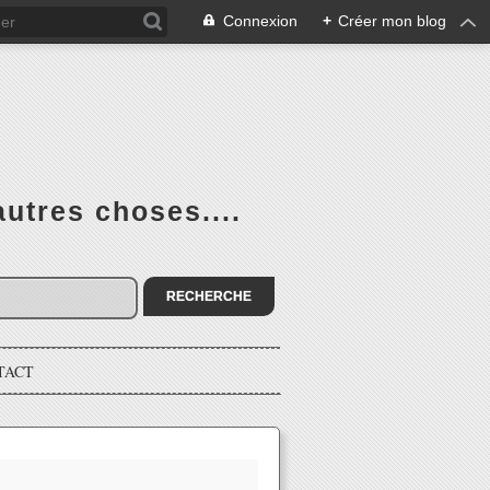
Connexion
+
Créer mon blog
utres choses....
TACT