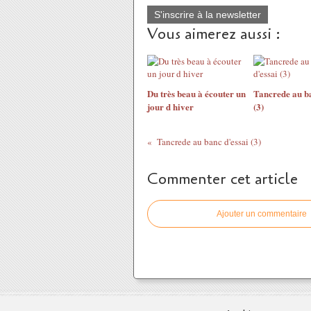
S'inscrire à la newsletter
Vous aimerez aussi :
Du très beau à écouter un
Tancrede au ba
jour d hiver
(3)
Tancrede au banc d'essai (3)
Commenter cet article
Ajouter un commentaire