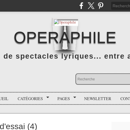
OPERAPHILE
de spectacles lyriques... entre a
UEIL
CATÉGORIES
PAGES
NEWSLETTER
CON
'essai (4)