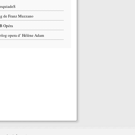
roquiadeS
g de Franz Muzzano
B Opéra
blog opera d’ Hélène Adam