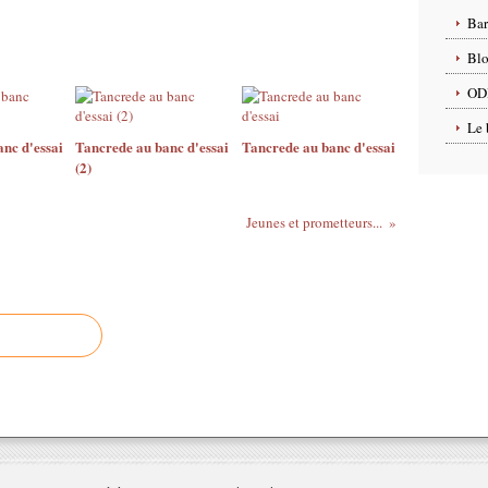
Ba
Blo
OD
Le 
nc d'essai
Tancrede au banc d'essai
Tancrede au banc d'essai
(2)
Jeunes et prometteurs...