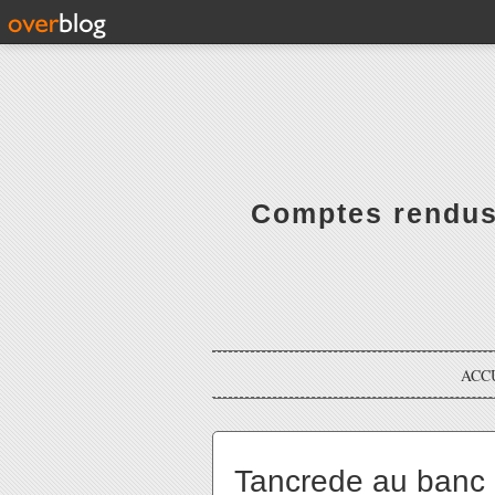
Comptes rendus 
ACC
Tancrede au banc d