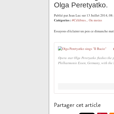
Olga Peretyatko.
Publié par Jean Luc sur 13 Juillet 2014, 0
Catégories :
#Célèbres... Ou moins
Essayons d'éclairer un peu ce dimanche matin 
Opera star Olga Peretyatko flashes the 
Philharmonie Essen, Germany, with the
Partager cet article