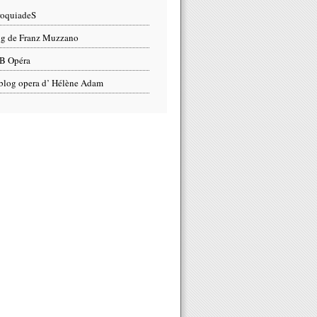
roquiadeS
g de Franz Muzzano
B Opéra
blog opera d’ Hélène Adam