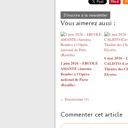
R
S'inscrire à la newsletter
Vous aimerez aussi :
6 mai 2026 – 
2 juin 2026 – ERCOLE
CALISTO (Cava
AMANTE (Antonia
Théâtre des C
Bembo) à l’Opéra
Elysées.
national de Paris
(Bastille)
Ténorissimo (3)
Commenter cet article