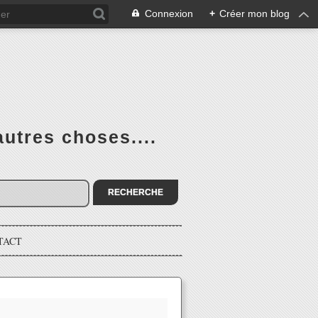
Connexion
+
Créer mon blog
utres choses....
TACT