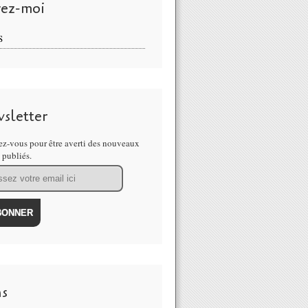
vez-moi
S
sletter
z-vous pour être averti des nouveaux
s publiés.
ns