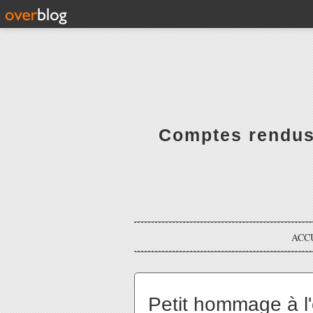
Comptes rendus 
ACC
Petit hommage à l'o