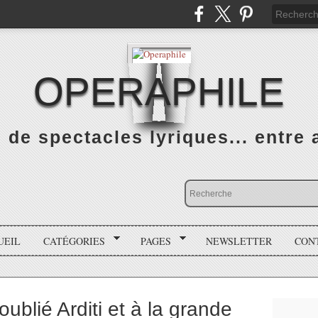
OPERAPHILE
de spectacles lyriques... entre a
UEIL
CATÉGORIES
PAGES
NEWSLETTER
CON
ublié Arditi et à la grande