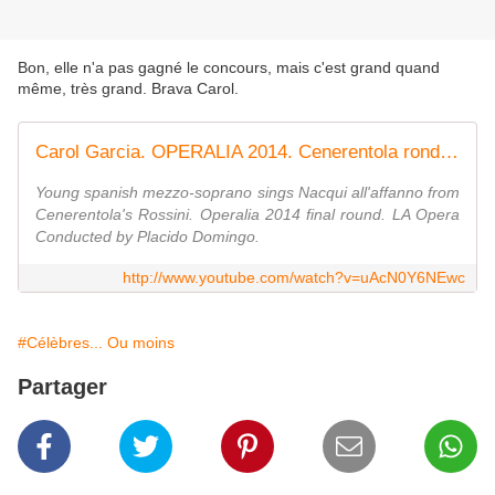
Bon, elle n'a pas gagné le concours, mais c'est grand quand
même, très grand. Brava Carol.
Carol Garcia. OPERALIA 2014. Cenerentola rondó finale
Young spanish mezzo-soprano sings Nacqui all'affanno from
Cenerentola's Rossini. Operalia 2014 final round. LA Opera
Conducted by Placido Domingo.
http://www.youtube.com/watch?v=uAcN0Y6NEwc
#Célèbres... Ou moins
Partager