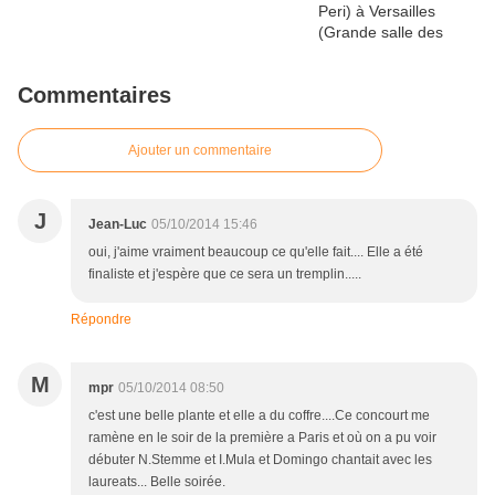
Commentaires
Ajouter un commentaire
J
Jean-Luc
05/10/2014 15:46
oui, j'aime vraiment beaucoup ce qu'elle fait.... Elle a été
finaliste et j'espère que ce sera un tremplin.....
Répondre
M
mpr
05/10/2014 08:50
c'est une belle plante et elle a du coffre....Ce concourt me
ramène en le soir de la première a Paris et où on a pu voir
débuter N.Stemme et I.Mula et Domingo chantait avec les
laureats... Belle soirée.