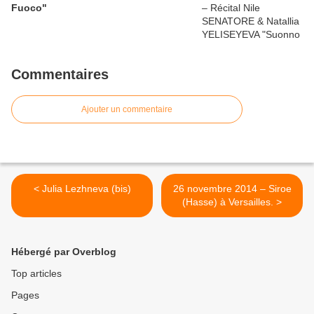
Fuoco"
Commentaires
Ajouter un commentaire
< Julia Lezhneva (bis)
26 novembre 2014 – Siroe
(Hasse) à Versailles. >
Hébergé par Overblog
Top articles
Pages