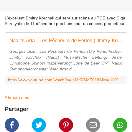
L'excellent Dmitry Korchak qui sera sur scène au TCE avec Olga
Peretyatko le 11 décembre prochain pour un concert prometteur..
Nadir's Aria - Les Pêcheurs de Perles (Dmitry Korchak)
Georges Bizet: Les Pêcheurs de Perles (Die Perlenfischer)
Dmitry Korchak (Nadir) Musikalische Leitung: Jean-
Christophe Spinosi Inszenierung: Lotte de Beer ORF Radio
Symphonieorchester Wien Arnold ...
http://www.youtube.com/watch?v=IeMKYMqT018&list=UUX6c0PHxisw54HEz7UG0XHg
#Tenorissimo
Partager