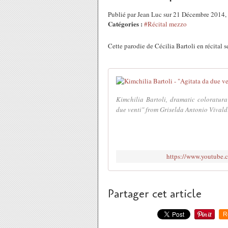
Publié par Jean Luc sur 21 Décembre 2014
Catégories :
#Récital mezzo
Cette parodie de Cécilia Bartoli en récital 
Kimchilia Bartoli, dramatic coloratur
due venti" from Griselda Antonio Vivald
https://www.youtub
Partager cet article
R