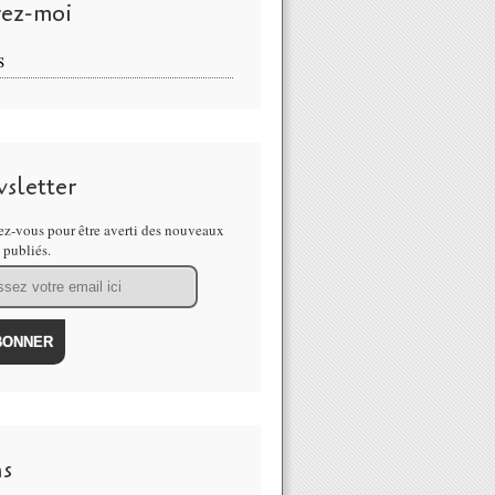
vez-moi
S
sletter
z-vous pour être averti des nouveaux
s publiés.
ns