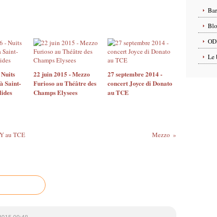
Ba
Blo
OD
Le 
 Nuits
22 juin 2015 - Mezzo
27 septembre 2014 -
 à Saint-
Furioso au Théâtre des
concert Joyce di Donato
lides
Champs Elysees
au TCE
KY au TCE
Mezzo