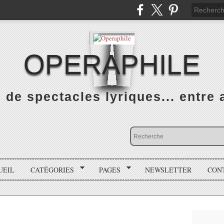
OPERAPHILE
de spectacles lyriques... entre a
UEIL
CATÉGORIES
PAGES
NEWSLETTER
CON