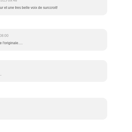
2015 09:48
r et une tres belle voix de surccroit!
08:00
'originale.....
.