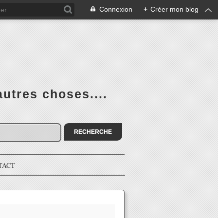
Connexion
+
Créer mon blog
utres choses....
TACT