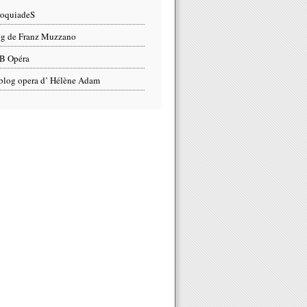
roquiadeS
g de Franz Muzzano
B Opéra
blog opera d’ Hélène Adam