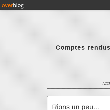
Comptes rendus 
ACC
Rions un peu...