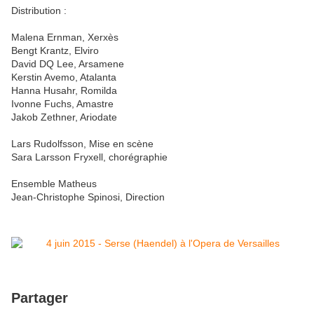
Distribution :
Malena Ernman, Xerxès
Bengt Krantz, Elviro
David DQ Lee, Arsamene
Kerstin Avemo, Atalanta
Hanna Husahr, Romilda
Ivonne Fuchs, Amastre
Jakob Zethner, Ariodate
Lars Rudolfsson, Mise en scène
Sara Larsson Fryxell, chorégraphie
Ensemble Matheus
Jean-Christophe Spinosi, Direction
Partager