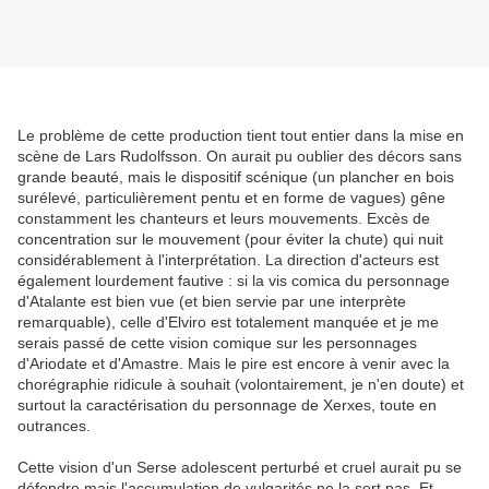
Le problème de cette production tient tout entier dans la mise en
scène de Lars Rudolfsson. On aurait pu oublier des décors sans
grande beauté, mais le dispositif scénique (un plancher en bois
surélevé, particulièrement pentu et en forme de vagues) gêne
constamment les chanteurs et leurs mouvements. Excès de
concentration sur le mouvement (pour éviter la chute) qui nuit
considérablement à l'interprétation. La direction d'acteurs est
également lourdement fautive : si la vis comica du personnage
d'Atalante est bien vue (et bien servie par une interprète
remarquable), celle d'Elviro est totalement manquée et je me
serais passé de cette vision comique sur les personnages
d'Ariodate et d'Amastre. Mais le pire est encore à venir avec la
chorégraphie ridicule à souhait (volontairement, je n'en doute) et
surtout la caractérisation du personnage de Xerxes, toute en
outrances.
Cette vision d'un Serse adolescent perturbé et cruel aurait pu se
défendre mais l'accumulation de vulgarités ne la sert pas. Et