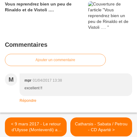
Vous reprendrez bien un peu de
Rinaldo et de Vistoli ….
Commentaires
Ajouter un commentaire
M
mpr
01/04/2017 13:38
excellent !!
Répondre
< 9 mars 2017 - Le retour
Catharsis - Sabata / Petrou
d'Ulysse (Monteverdi) au
- CD Aparté >
Théâtre des Champs