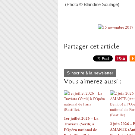
(Photo © Blandine Soulage)
Partager cet article
R
S'inscrire à la newsletter
Vous aimerez aussi :
1er juillet 2026 – La
2 juin 2026 
Traviata (Verdi) à
AMANTE (Ant
l’Opéra national de
Bembo) à l’Op