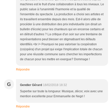
machines est le fruit d'une collaboration à tous les niveaux. Le
public salue à l'unanimité l'harmonie et la qualité de
l'ensemble du spectacle. La production a choisi ses artistes et
ils travaillent ensemble depuis des mois. Est-il alors utile de
procéder à une distribution des prix individuelle (on dirait un
bulletin d'école) pour les chanteurs qui en encense certains et
en détruit d'autres ? La critique d'un soir sur une trentaine de
représentations peut blesser en stigmatisant les défauts
identifiés.<br /> Pourquoi ne pas valoriser la coopération
(co(opéra) d'un projet qui exige l'implication totale de chacun
pour une réussite commune sans chercher les imperfections
de chacun pour les mettre en exergue? Dommage !
Répondre
G
Gendier Gérard
18/02/2018 18:32
Superbe sur toute la longueur. Musique, décor, voix avec une
mention excellente pour Emmanuelle de Negri !
Répondre