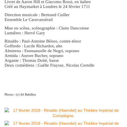
Livret de Aaron Hill et Giacomo Rossi, en italien
Créé au Haymarket à Londres le 24 février 1711
Direction musicale : Bertrand Cuiller
Ensemble Le Caravansérail
Mise en scène, scénographie : Claire Dancoisne
Lumières : Hervé Gary
Rinaldo : Paul-Antoine Bénos, contre-ténor
Goffredo : Lucile Richardot, alto
Almirena : Emmanuelle de Negri, soprano
Armida : Aurore Bucher, soprano
Argante : Thomas Dolié, basse
Deux comédiens : Gaëlle Fraysse, Nicolas Cornille
Photos : (c) Jef Rabillon