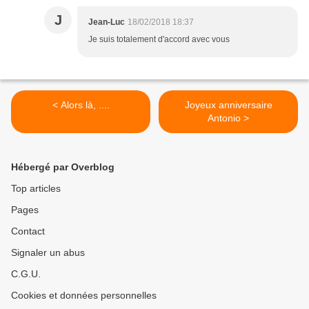
J
Jean-Luc
18/02/2018 18:37
Je suis totalement d'accord avec vous
< Alors là, ....
Joyeux anniversaire
Antonio >
Hébergé par Overblog
Top articles
Pages
Contact
Signaler un abus
C.G.U.
Cookies et données personnelles