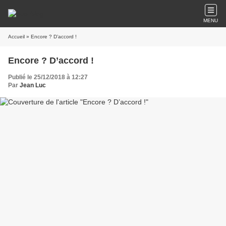
MENU
Accueil
» Encore ? D’accord !
Encore ? D’accord !
Publié le 25/12/2018 à 12:27
Par
Jean Luc