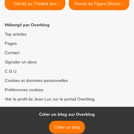
(Verdi) au Théâtre des
Noces de Figaro (Mozart)
Champs Elysées.
au Théâtre des Champs
Elysées. >
Hébergé par Overblog
Top articles
Pages
Contact
Signaler un abus
C.G.U.
Cookies et données personnelles
Préférences cookies
Voir le profil de Jean Luc sur le portail Overblog
Créer un blog sur Overblog
Créer un blog