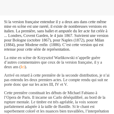
Si la version française entendue il y a deux ans dans cette même
mise en scène est une rareté, il existe de nombreuses versions en
italien. La première, sans ballet et amputée du Ier acte fut créée à
... Londres, Covent Garden, le 4 juin 1867. Suivirent une version
pour Bologne (octobre 1867), pour Naples (1872), pour Milan
(1884), pour Modene enfin (1886). C’est cette version qui est
retenue pour cette série de représentation.
La mise en scène de Krzysztof Warlikowski n’appelle guère
d’autres commentaires que ceux de la version française, il y a
deux ans (
Ici
).
Arrivé en retard à cette première de la seconde distribution, je n’ai
pas entendu les deux premiers actes. Le compte rendu qui suit ne
porte donc que sur les actes III, IV et V.
Cette première constituait les débuts de Michael Fabiano à
l’Opera de Paris. Il incarne un Carlo déséquilibré, au bord de la
rupture mentale. Le timbre est très agréable, la voix sonore
parfaitement adaptée à la taille de Bastille. Si le chant est
superbement coloré et les nuances bien travaillées, l’interprétation