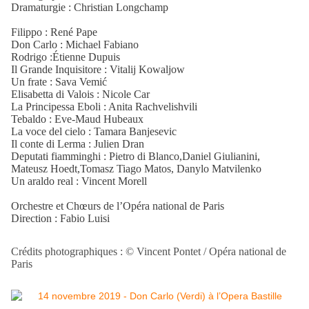
Dramaturgie : Christian Longchamp
Filippo : René Pape
Don Carlo : Michael Fabiano
Rodrigo :Étienne Dupuis
Il Grande Inquisitore : Vitalij Kowaljow
Un frate : Sava Vemić
Elisabetta di Valois : Nicole Car
La Principessa Eboli : Anita Rachvelishvili
Tebaldo : Eve-Maud Hubeaux
La voce del cielo : Tamara Banjesevic
Il conte di Lerma : Julien Dran
Deputati fiamminghi : Pietro di Blanco,Daniel Giulianini,
Mateusz Hoedt,Tomasz Tiago Matos, Danylo Matvilenko
Un araldo real : Vincent Morell
Orchestre et Chœurs de l’Opéra national de Paris
Direction : Fabio Luisi
Crédits photographiques : © Vincent Pontet / Opéra national de
Paris