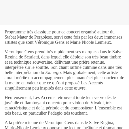
Programme très classique pour ce concert organisé autour du
Stabat Mater de Pergolese, servi cette fois par les deux immenses
artistes que sont Véronique Gens et Marie Nicole Lemieux.
Veronique Gens prend très rapidement ses marques dans le Salve
Regina de Scarlatti, dans lequel elle déploie son très beau timbre
et sa technique souveraine, délivrant une prière retenue,
interprétée sur le souffle. Son chant raffiné culmine dans une très
belle interprétation du
Eia ergo.
Mais globalement, cette artiste
aurait mérité un accompagnement plus nuancé et plus soucieux de
la mettre en valeur que ce qu’ont proposé Les Accents
singulièrement peu inspirés dans cette œuvre.
Heureusement,
Les Accents retrouvent toute leur verve dès le
juvénile et flamboyant concerto pour violon de Vivaldi, très
caractéristique et de la période et du compositeur. L’ensemble est
très beau, en particulier l’adagio très touchant.
A la prière retenue de Veronique Gens dans le Salve Regina,
Marie-Nicole Lemieux oppose une lecture théâtrale et dramatique