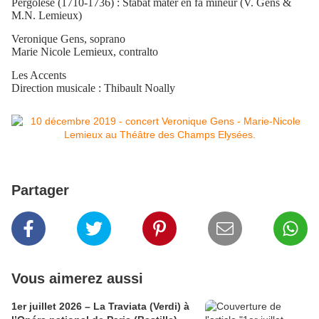
Pergolèse (1710-1736) : Stabat mater en fa mineur (V. Gens &
M.N. Lemieux)
Veronique Gens, soprano
Marie Nicole Lemieux, contralto
Les Accents
Direction musicale : Thibault Noally
Partager
Vous aimerez aussi
1er juillet 2026 – La Traviata (Verdi) à