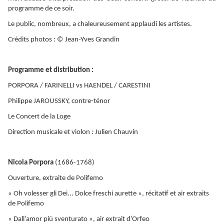
programme de ce soir.
Le public, nombreux, a chaleureusement applaudi les artistes.
Crédits photos : © Jean-Yves Grandin
Programme et distribution :
PORPORA / FARINELLI vs HAENDEL / CARESTINI
Philippe JAROUSSKY, contre-ténor
Le Concert de la Loge
Direction musicale et violon : Julien Chauvin
Nicola Porpora
(1686-1768)
Ouverture, extraite de Polifemo
« Oh volesser gli Dei... Dolce freschi aurette », récitatif et air extraits
de Polifemo
« Dall’amor più sventurato », air extrait d’Orfeo