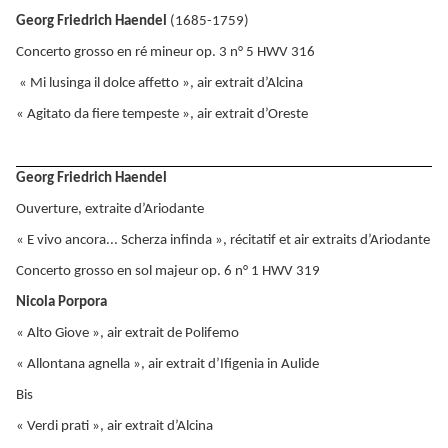
Georg Friedrich Haendel
(1685-1759)
Concerto grosso en ré mineur op. 3 n° 5 HWV 316
« Mi lusinga il dolce affetto », air extrait d’Alcina
« Agitato da fiere tempeste », air extrait d’Oreste
Georg Friedrich Haendel
Ouverture, extraite d’Ariodante
« E vivo ancora... Scherza infinda », récitatif et air extraits d’Ariodante
Concerto grosso en sol majeur op. 6 n° 1 HWV 319
Nicola Porpora
« Alto Giove », air extrait de Polifemo
« Allontana agnella », air extrait d’Ifigenia in Aulide
Bis
« Verdi prati », air extrait d’Alcina