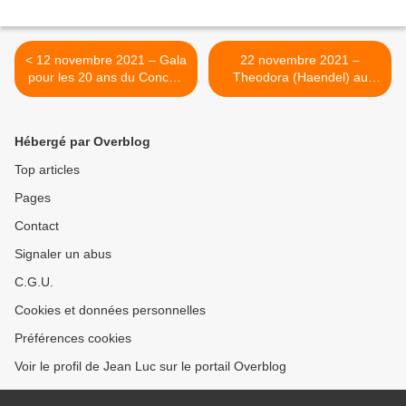
< 12 novembre 2021 – Gala
22 novembre 2021 –
pour les 20 ans du Concert
Theodora (Haendel) au
d’Astrée au Théâtre des
Théâtre des Champs-
Champs-Elysées
Elysées. >
Hébergé par Overblog
Top articles
Pages
Contact
Signaler un abus
C.G.U.
Cookies et données personnelles
Préférences cookies
Voir le profil de Jean Luc sur le portail Overblog