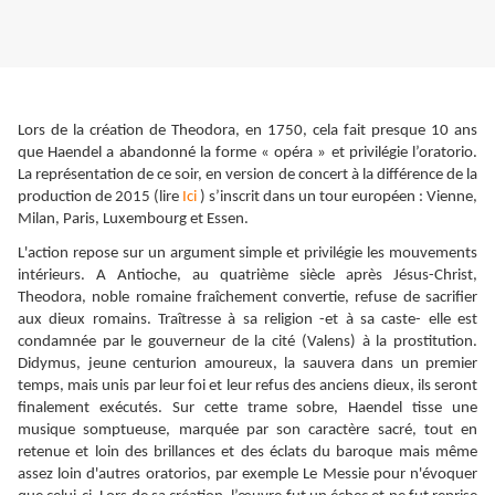
Lors de la création de Theodora, en 1750, cela fait presque 10 ans
que Haendel a abandonné la forme « opéra » et privilégie l’oratorio.
La représentation de ce soir, en version de concert à la différence de la
production de 2015 (lire
Ici
) s’inscrit dans un tour européen : Vienne,
Milan, Paris, Luxembourg et Essen.
L'action repose sur un argument simple et privilégie les mouvements
intérieurs. A Antioche, au quatrième siècle après Jésus-Christ,
Theodora, noble romaine fraîchement convertie, refuse de sacrifier
aux dieux romains. Traîtresse à sa religion -et à sa caste- elle est
condamnée par le gouverneur de la cité (Valens) à la prostitution.
Didymus, jeune centurion amoureux, la sauvera dans un premier
temps, mais unis par leur foi et leur refus des anciens dieux, ils seront
finalement exécutés. Sur cette trame sobre, Haendel tisse une
musique somptueuse, marquée par son caractère sacré, tout en
retenue et loin des brillances et des éclats du baroque mais même
assez loin d'autres oratorios, par exemple Le Messie pour n'évoquer