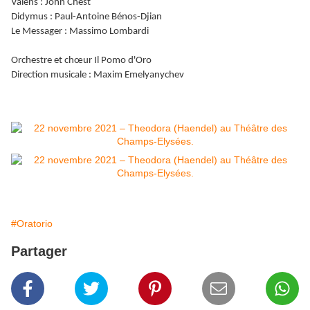
Valens : John Chest
Didymus : Paul-Antoine Bénos-Djian
Le Messager : Massimo Lombardi
Orchestre et chœur Il Pomo d'Oro
Direction musicale : Maxim Emelyanychev
#Oratorio
Partager