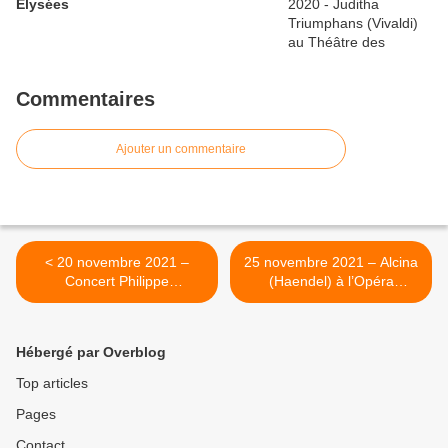
Elysées
Commentaires
Ajouter un commentaire
< 20 novembre 2021 –
25 novembre 2021 – Alcina
Concert Philippe
(Haendel) à l’Opéra
JAROUSSKY au Théâtre
national de Paris (Garnier).
des Champs-Elysées
>
Hébergé par Overblog
Top articles
Pages
Contact