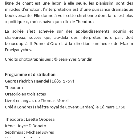
ligne de chant est une leçon à elle seule, les pianissimi sont des
miracles d’émotion, l’interprétation est d’une puissance dramatique
bouleversante. Elle donne à voir cette chrétienne dont la foi est plus
« politique », moins naïve que celle de Theodora
La soirée s’est achevée sur des applaudissements nourris et
chaleureux, succès qui, au-delà des interprètes hors pair, doit
beaucoup à Il Pomo d’Oro et à la direction lumineuse de Maxim
Emelyanychev.
Crédits photographiques : © Jean-Yves Grandin
Programme et distribution :
Georg Friedrich Haendel (1685-1759)
Theodora
Oratorio en trois actes
Livret en anglais de Thomas Morell
Créé à Londres (Théâtre royal de Covent Garden) le 16 mars 1750
Theodora : Lisette Oropesa
Irène : Joyce DiDonato
Septimius : Michael Spyres