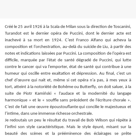
Créé le 25 avril 1926 à la Scala de Milan sous la direction de Toscanini,
Turandot est le dernier opéra de Puccini, dont le dernier acte est
inachevé à sa mort en 1924. C’est Franco Alfano qui acheva la
composition et l’orchestration, au-delà du suicide de Liu, à partir des
notes et indications laissées par Puccini. La composition de l’opéra est
difficile, marquée par l’état de santé dégradé de Puccini, qui lutte
contre le cancer qui va l’emporter, état de santé qui contribue à une
humeur qui oscille entre exaltation et dépression. Au final, c’est un
chef d’œuvre qui nait et, même si cet opéra n’a pas, à mes yeux à
tort, atteint à la notoriété de Bohême ou Butterfly, on doit saluer, à la
suite de Piotr Kamiński « l'audace et la modernité du langage
harmonique » et le « souffle sans précédent de l'écriture chorale ».
C’est de fait une œuvre époustouflante qui concilie le majestueux et
l’intime, dans une immense richesse orchestrale.
Je redoutais un peu le résultat du travail de Bob Wilson qui répète à
l’infini son style caractéristique. Mais le style épuré, misant sur la
beauté des scènes et la prééminence des éclairages se prête