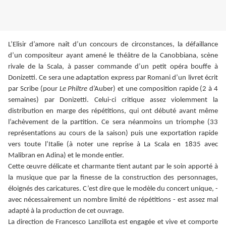
L’Elisir d’amore naît d’un concours de circonstances, la défaillance
d’un compositeur ayant amené le théâtre de la Canobbiana, scène
rivale de la Scala, à passer commande d’un petit opéra bouffe à
Donizetti. Ce sera une adaptation express par Romani d’un livret écrit
par Scribe (pour
Le Philtre
d’Auber) et une composition rapide (2 à 4
semaines) par Donizetti. Celui-ci critique assez violemment la
distribution en marge des répétitions, qui ont débuté avant même
l’achèvement de la partition. Ce sera néanmoins un triomphe (33
représentations au cours de la saison) puis une exportation rapide
vers toute l’Italie (à noter une reprise à La Scala en 1835 avec
Malibran en Adina) et le monde entier.
Cette œuvre délicate et charmante tient autant par le soin apporté à
la musique que par la finesse de la construction des personnages,
éloignés des caricatures. C’est dire que le modèle du concert unique, -
avec nécessairement un nombre limité de répétitions - est assez mal
adapté à la production de cet ouvrage.
La direction de Francesco Lanzillota est engagée et vive et comporte