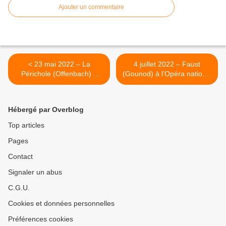
Ajouter un commentaire
< 23 mai 2022 – La
4 juillet 2022 – Faust
Périchole (Offenbach) à
(Gounod) à l’Opéra national
l’Opéra-comique
de Paris (Bastille). >
Hébergé par Overblog
Top articles
Pages
Contact
Signaler un abus
C.G.U.
Cookies et données personnelles
Préférences cookies