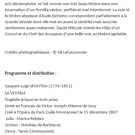
pris déclamatoire, et fait sonner son très beau timbre dans une
incarnation d’un Pontife sévère, perfide et mal intentionné. La voix et
le timbre atypique d’Aude Extremo correspondent parfaitement à la
Grande Vestale dont elle met en avant la sévérité mais aussi les
sentiments quasi maternels. David Witczak chante les rôles d’un
Consul et du Chef des Aruspices d’une belle voix au timbre agréable.
Crédits photographiques : © Gil LeFauconnier
Programme et distribution :
Gaspare Luigi SPONTINI (1774-1851)
LA VESTALE
Tragédie lyrique en trois actes
Livret en français de Victor-Joseph-Etienne de Jouy
Créé à l’Opéra de Paris (salle Montansier) le 15 décembre 1807
Julia : Marina Rebeka
Licinius : Stanislas de Barbeyrac
Cinna : Tassis Christoyannis