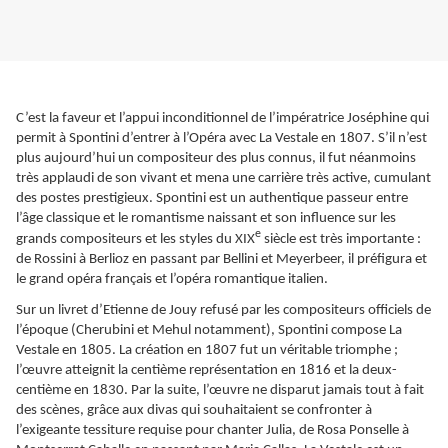
C’est la faveur et l’appui inconditionnel de l’impératrice Joséphine qui
permit à Spontini d’entrer à l’Opéra avec La Vestale en 1807. S’il n’est
plus aujourd’hui un compositeur des plus connus, il fut néanmoins
très applaudi de son vivant et mena une carrière très active, cumulant
des postes prestigieux. Spontini est un authentique passeur entre
l’âge classique et le romantisme naissant et son influence sur les
e
grands compositeurs et les styles du XIX
siècle est très importante :
de Rossini à Berlioz en passant par Bellini et Meyerbeer, il préfigura et
le grand opéra français et l’opéra romantique italien.
Sur un livret d’Etienne de Jouy refusé par les compositeurs officiels de
l’époque (Cherubini et Mehul notamment), Spontini compose La
Vestale en 1805. La création en 1807 fut un véritable triomphe ;
l’œuvre atteignit la centième représentation en 1816 et la deux-
centième en 1830. Par la suite, l’œuvre ne disparut jamais tout à fait
des scènes, grâce aux divas qui souhaitaient se confronter à
l’exigeante tessiture requise pour chanter Julia, de Rosa Ponselle à