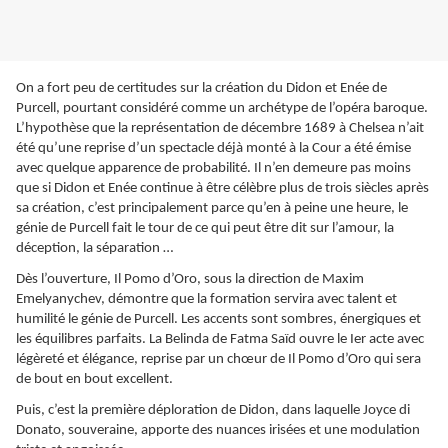
On a fort peu de certitudes sur la création du Didon et Enée de
Purcell, pourtant considéré comme un archétype de l’opéra baroque.
L’hypothèse que la représentation de décembre 1689 à Chelsea n’ait
été qu’une reprise d’un spectacle déjà monté à la Cour a été émise
avec quelque apparence de probabilité. Il n’en demeure pas moins
que si Didon et Enée continue à être célèbre plus de trois siècles après
sa création, c’est principalement parce qu’en à peine une heure, le
génie de Purcell fait le tour de ce qui peut être dit sur l’amour, la
déception, la séparation …
Dès l’ouverture, Il Pomo d’Oro, sous la direction de Maxim
Emelyanychev, démontre que la formation servira avec talent et
humilité le génie de Purcell. Les accents sont sombres, énergiques et
les équilibres parfaits. La Belinda de Fatma Saïd ouvre le Ier acte avec
légèreté et élégance, reprise par un chœur de Il Pomo d’Oro qui sera
de bout en bout excellent.
Puis, c’est la première déploration de Didon, dans laquelle Joyce di
Donato, souveraine, apporte des nuances irisées et une modulation