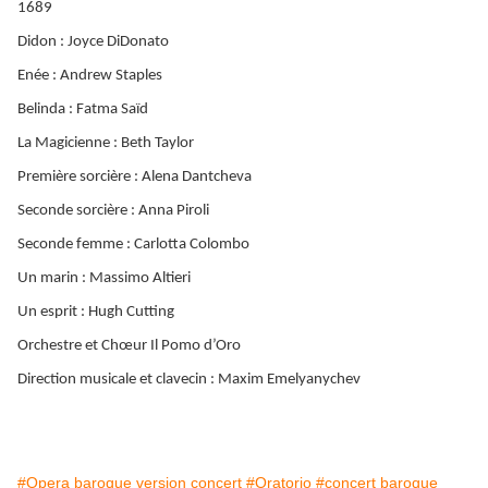
1689
Didon : Joyce DiDonato
Enée :
Andrew Staples
Belinda : Fatma Saïd
La Magicienne : Beth Taylor
Première sorcière : Alena Dantcheva
Seconde sorcière : Anna Piroli
Seconde femme : Carlotta Colombo
Un marin : Massimo Altieri
Un esprit : Hugh Cutting
Orchestre et Chœur Il Pomo d’Oro
Direction musicale et clavecin : Maxim Emelyanychev
#Opera baroque version concert
#Oratorio
#concert baroque