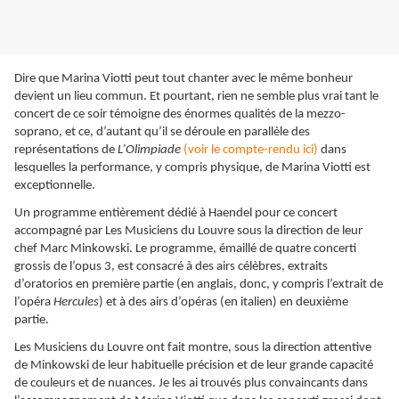
Dire que Marina Viotti peut tout chanter avec le même bonheur
devient un lieu commun. Et pourtant, rien ne semble plus vrai tant le
concert de ce soir témoigne des énormes qualités de la mezzo-
soprano, et ce, d’autant qu’il se déroule en parallèle des
représentations de
L’Olimpiade
(voir le compte-rendu ici)
dans
lesquelles la performance, y compris physique, de Marina Viotti est
exceptionnelle.
Un programme entièrement dédié à Haendel pour ce concert
accompagné par Les Musiciens du Louvre sous la direction de leur
chef Marc Minkowski. Le programme, émaillé de quatre concerti
grossis de l’opus 3, est consacré à des airs célèbres, extraits
d’oratorios en première partie (en anglais, donc, y compris l’extrait de
l’opéra
Hercules
) et à des airs d’opéras (en italien) en deuxième
partie.
Les Musiciens du Louvre ont fait montre, sous la direction attentive
de Minkowski de leur habituelle précision et de leur grande capacité
de couleurs et de nuances. Je les ai trouvés plus convaincants dans