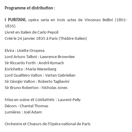
Programme et distribution :
I PURITANI,
opéra seria en trois actes de Vincenzo Bellini (1801-
1835)
Livret en italien de Carlo Pepoli
Créé le 24 janvier 1835 à Paris (Théâtre Italien)
Elvira : Lisette Oropesa
Lord Arturo Talbot : Lawrence Brownlee
Sir Riccardo Forth : Andrii Kymach
Enrichetta : Maria Warenberg
Lord Gualtiero Valton : Vartan Gabrielian
Sir Giorgio Valton : Roberto Tagliavini
Sir Bruno Roberton : Nicholas Jones
et costumes :
Mise en scène
Laurent Pelly
Décors : Chantal Thomas
Lumières : Joël Adam
Orchestre et Chœurs de l'Opéra national de Paris