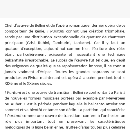
Chef d’œuvre de Bellini et de l’opéra romantique, dernier opéra de ce
compositeur de génie,
I Puritani
connut une création triomphale,
servie par une distribution exceptionnelle du quatuor de chanteurs
principaux (Grisi, Rubini, Tamburini, Lablache). Car il y faut un
quatuor d’exception, aujourd’hui comme hier, l’écriture des rôles
étant particulièrement exigeante et nécessitant une technique
belcantiste irréprochable. Le succès de l’œuvre fut tel que, en dépit
des exigences de qualité que sa représentation impose, il ne connut
jamais vraiment d’éclipse. Toutes les grandes sopranos se sont
produites en Elvira, maintenant cet opéra à la scène pendant tout le
XIXème et le XXème siècles.
I Puritani
est une œuvre de transition, Bellini se confrontant à Paris à
de nouvelles formes musicales portées par exemple par Meyerbeer
ou Auber. C’est la période pendant laquelle le bel canto atteint son
sommet et va bientôt entamer son déclin. La partition, qui caractérise
I Puritani
comme une œuvre de transition, confère à l’orchestre un
rôle plus important tout en préservant les caractéristiques
mélodiques de la ligne bellinienne. Truffée d’arias toutes plus célèbres