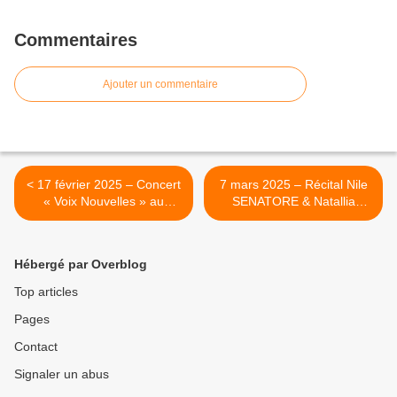
Commentaires
Ajouter un commentaire
< 17 février 2025 – Concert
7 mars 2025 – Récital Nile
« Voix Nouvelles » au
SENATORE & Natallia
Théâtre des Champs
YELISEYEVA "Suonno 'E
Elysées
Fuoco" >
Hébergé par Overblog
Top articles
Pages
Contact
Signaler un abus