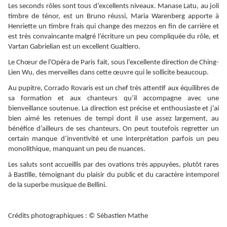
Les seconds rôles sont tous d’excellents niveaux. Manase Latu, au joli
timbre de ténor, est un Bruno réussi, Maria Warenberg apporte à
Henriette un timbre frais qui change des mezzos en fin de carrière et
est très convaincante malgré l’écriture un peu compliquée du rôle, et
Vartan Gabrielian est un excellent Gualtiero.
Le Chœur de l’Opéra de Paris fait, sous l’excellente direction de Ching-
Lien Wu, des merveilles dans cette œuvre qui le sollicite beaucoup.
Au pupitre, Corrado Rovaris est un chef très attentif aux équilibres de
sa formation et aux chanteurs qu’il accompagne avec une
bienveillance soutenue. La direction est précise et enthousiaste et j’ai
bien aimé les retenues de tempi dont il use assez largement, au
bénéfice d’ailleurs de ses chanteurs. On peut toutefois regretter un
certain manque d’inventivité et une interprétation parfois un peu
monolithique, manquant un peu de nuances.
Les saluts sont accueillis par des ovations très appuyées, plutôt rares
à Bastille, témoignant du plaisir du public et du caractère intemporel
de la superbe musique de Bellini.
Crédits photographiques : © Sébastien Mathe