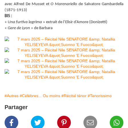
avec Alfred De Musset et
O Marenariello
de Salvatore Gambardella
(1871-1913)
BIS :
«
Una furtiva lagrima
» extrait de l’Elisir d’Amore (Donizetti)
«
Gare de Lyon
» de Barbara
#Autres
#Célèbres... Ou moins
#Récital ténor
#Tenorissimo
Partager