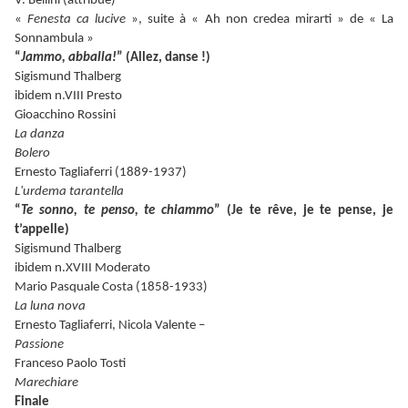
V. Bellini (attribué)
«
Fenesta ca lucive
», suite à « Ah non credea mirarti » de « La
Sonnambula »
“
Jammo, abballa!
” (Allez, danse !)
Sigismund Thalberg
ibidem n.VIII Presto
Gioacchino Rossini
La danza
Bolero
Ernesto Tagliaferri (1889-1937)
L'urdema tarantella
“
Te sonno, te penso, te chiammo
” (Je te rêve, je te pense, je
t’appelle)
Sigismund Thalberg
ibidem n.XVIII Moderato
Mario Pasquale Costa (1858-1933)
La luna nova
Ernesto Tagliaferri, Nicola Valente –
Passione
Franceso Paolo Tosti
Marechiare
Finale