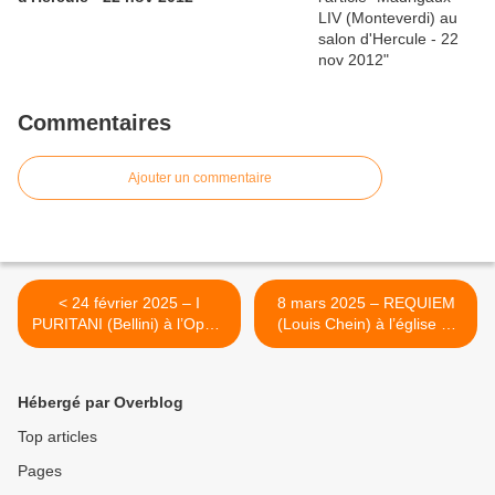
Commentaires
Ajouter un commentaire
< 24 février 2025 – I
8 mars 2025 – REQUIEM
PURITANI (Bellini) à l’Opéra
(Louis Chein) à l’église St
national de Paris (Bastille).
Valérien de Châteaudun
(28) >
Hébergé par Overblog
Top articles
Pages