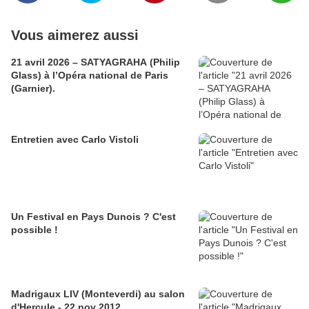
Vous aimerez aussi
21 avril 2026 – SATYAGRAHA (Philip
Glass) à l’Opéra national de Paris
(Garnier).
Entretien avec Carlo Vistoli
Un Festival en Pays Dunois ? C'est
possible !
Madrigaux LIV (Monteverdi) au salon
d'Hercule - 22 nov 2012