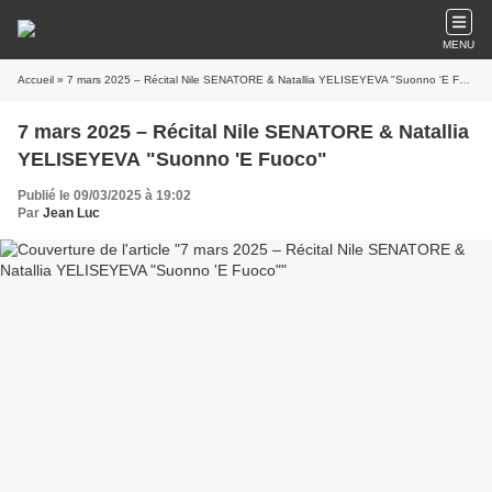
MENU
Accueil
» 7 mars 2025 – Récital Nile SENATORE & Natallia YELISEYEVA "Suonno 'E Fuoco"
7 mars 2025 – Récital Nile SENATORE & Natallia
YELISEYEVA "Suonno 'E Fuoco"
Publié le 09/03/2025 à 19:02
Par
Jean Luc