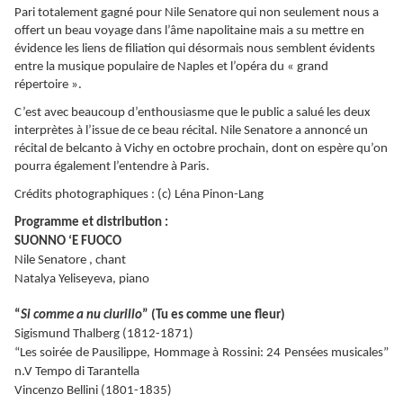
Pari totalement gagné pour Nile Senatore qui non seulement nous a
offert un beau voyage dans l’âme napolitaine mais a su mettre en
évidence les liens de filiation qui désormais nous semblent évidents
entre la musique populaire de Naples et l’opéra du « grand
répertoire ».
C’est avec beaucoup d’enthousiasme que le public a salué les deux
interprètes à l’issue de ce beau récital. Nile Senatore a annoncé un
récital de belcanto à Vichy en octobre prochain, dont on espère qu’on
pourra également l’entendre à Paris.
Crédits photographiques : (c) Léna Pinon-Lang
Programme et distribution :
SUONNO ‘E FUOCO
Nile Senatore , chant
Natalya Yeliseyeva, piano
“
Si comme a nu ciurillo
” (Tu es comme une fleur)
Sigismund Thalberg (1812-1871)
“Les soirée de Pausilippe, Hommage à Rossini: 24 Pensées musicales”
n.V Tempo di Tarantella
Vincenzo Bellini (1801-1835)