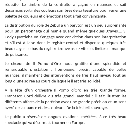
réussite. Le timbre de la contralto a gagné en nuances et sait
désormais sortir des couleurs sombres de sa tessiture pour varier une
palette de couleurs et d’émotions tout à fait convaincante.
La distribution du rôle de Zebul à un baryton est un peu surprenante
pour un personnage qui manie quand même quelques graves…. Si
Cody Quattlebaum s’engage avec conviction dans son interprétation
et s’il est à l’aise dans le registre central et dispense quelques très
beaux aigus, le bas du registre trouve assez vite ses limites et manque
de puissance.
Le chœur de Il Pomo d’Oro nous gratifie d’une splendide et
remarquable prestation : homogène, précis, capable de belles
nuances, il maintient des interventions de très haut niveau tout au
long d’une soirée au cours de laquelle il est très sollicité.
A la tête d’un orchestre Il Pomo d’Oro en très grande forme,
Francesco Corti délivre du très grand Haendel : il sait illustrer les
différents affects de la partition avec une grande précision et un sens
avéré de la nuance et des couleurs. De la très belle ouvrage.
Le public a réservé de longues ovations, méritées, à ce très beau
spectacle qui va désormais tourner en Europe.