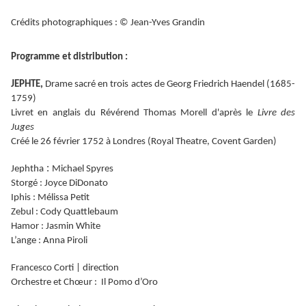
Crédits photographiques : © Jean-Yves Grandin
Programme et distribution :
JEPHTE,
Drame sacré en trois actes de Georg Friedrich Haendel (1685-
1759)
Livret en anglais du Révérend Thomas Morell d'après le
Livre des
Juges
Créé le 26 février 1752 à Londres (Royal Theatre, Covent Garden)
:
Jephtha
Michael Spyres
Storgé : Joyce DiDonato
Iphis : Mélissa Petit
Zebul : Cody Quattlebaum
Hamor : Jasmin White
L’ange : Anna Piroli
Francesco Corti | direction
Orchestre et Chœur : Il Pomo d’Oro