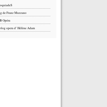
roquiadeS
g de Franz Muzzano
B Opéra
blog opera d’ Hélène Adam