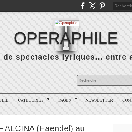
OPERAPHILE
de spectacles lyriques... entre a
UEIL
CATÉGORIES
PAGES
NEWSLETTER
CON
– ALCINA (Haendel) au