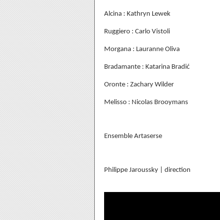
Alcina : Kathryn Lewek
Ruggiero : Carlo Vistoli
Morgana : Lauranne Oliva
Bradamante : Katarina Bradić
Oronte : Zachary Wilder
Melisso : Nicolas Brooymans
Ensemble Artaserse
Philippe Jaroussky | direction