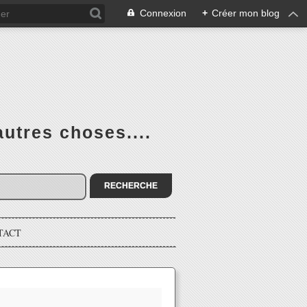
Connexion
+
Créer mon blog
utres choses....
TACT