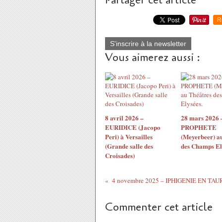
Partager cet article
R
S'inscrire à la newsletter
Vous aimerez aussi :
8 avril 2026 –
28 mars 2026 
EURIDICE (Jacopo
PROPHETE
Peri) à Versailles
(Meyerbeer) a
(Grande salle des
des Champs El
Croisades)
Commenter cet article