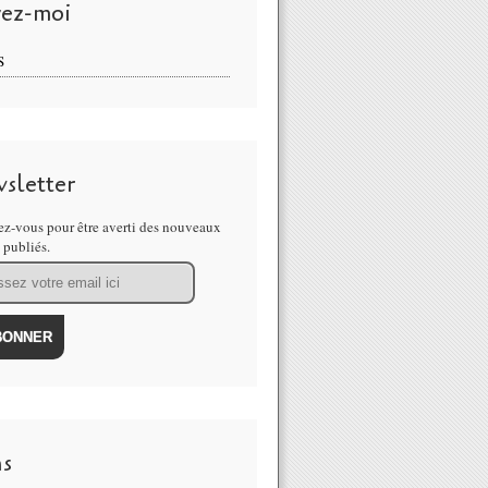
vez-moi
S
sletter
z-vous pour être averti des nouveaux
s publiés.
ns