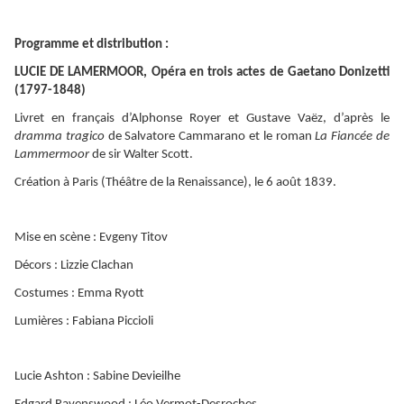
Programme et distribution :
LUCIE DE LAMERMOOR, Opéra en trois actes de Gaetano Donizetti
(1797-1848)
Livret en français d’Alphonse Royer et Gustave Vaëz, d’après le
dramma tragico
de Salvatore Cammarano et le roman
La Fiancée de
Lammermoor
de sir Walter Scott.
Création à Paris (Théâtre de la Renaissance), le 6 août 1839.
Mise en scène : Evgeny Titov
Décors : Lizzie Clachan
Costumes : Emma Ryott
Lumières : Fabiana Piccioli
Lucie Ashton : Sabine Devieilhe