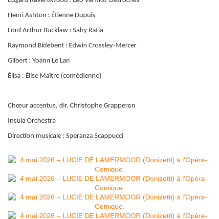
Edgard Ravenswood : Léo Vermot-Desroches
Henri Ashton : Étienne Dupuis
Lord Arthur Bucklaw : Sahy Ratia
Raymond Bidebent : Edwin Crossley-Mercer
Gilbert : Yoann Le Lan
Élisa : Élise Maître (comédienne)
Chœur accentus, dir. Christophe Grapperon
Insula Orchestra
Direction musicale : Speranza Scappucci