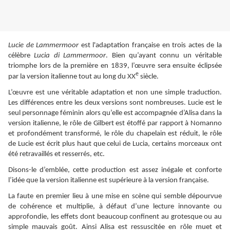
Lucie de Lammermoor
est l'adaptation française en trois actes de la
célèbre
Lucia di Lammermoor
. Bien qu’ayant connu un véritable
triomphe lors de la première en 1839, l’œuvre sera ensuite éclipsée
e
par la version italienne tout au long du XX
siècle.
L’œuvre est une véritable adaptation et non une simple traduction.
Les différences entre les deux versions sont nombreuses. Lucie est le
seul personnage féminin alors qu’elle est accompagnée d’Alisa dans la
version italienne, le rôle de Gilbert est étoffé par rapport à Nomanno
et profondément transformé, le rôle du chapelain est réduit, le rôle
de Lucie est écrit plus haut que celui de Lucia, certains morceaux ont
été retravaillés et resserrés, etc.
Disons-le d’emblée, cette production est assez inégale et conforte
l’idée que la version italienne est supérieure à la version française.
La faute en premier lieu à une mise en scène qui semble dépourvue
de cohérence et multiplie, à défaut d’une lecture innovante ou
approfondie, les effets dont beaucoup confinent au grotesque ou au
simple mauvais goût. Ainsi Alisa est ressuscitée en rôle muet et