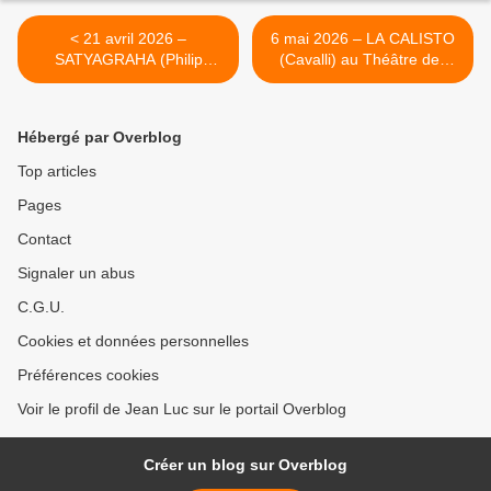
< 21 avril 2026 –
6 mai 2026 – LA CALISTO
SATYAGRAHA (Philip
(Cavalli) au Théâtre des
Glass) à l’Opéra national de
Champs Elysées. >
Paris (Garnier).
Hébergé par Overblog
Top articles
Pages
Contact
Signaler un abus
C.G.U.
Cookies et données personnelles
Préférences cookies
Voir le profil de Jean Luc sur le portail Overblog
Créer un blog sur Overblog