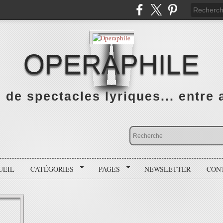
OPERAPHILE
de spectacles lyriques... entre a
UEIL
CATÉGORIES
PAGES
NEWSLETTER
CON