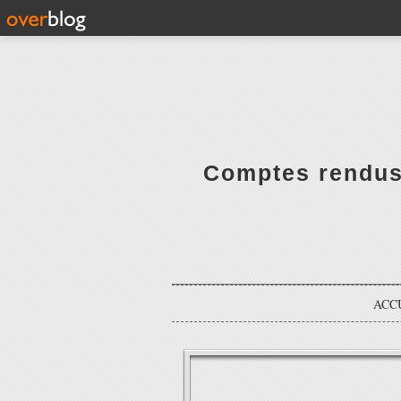
Comptes rendus 
ACC