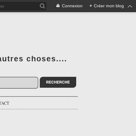
Connexion
+
Créer mon blog
utres choses....
TACT