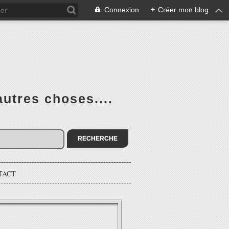
Connexion
+
Créer mon blog
utres choses....
TACT