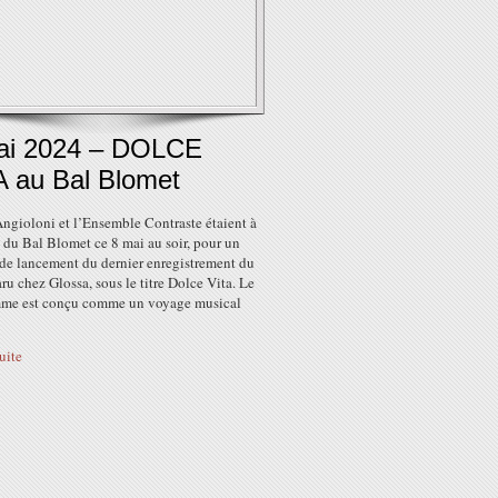
ai 2024 – DOLCE
A au Bal Blomet
ngioloni et l’Ensemble Contraste étaient à
e du Bal Blomet ce 8 mai au soir, pour un
 de lancement du dernier enregistrement du
aru chez Glossa, sous le titre Dolce Vita. Le
me est conçu comme un voyage musical
suite