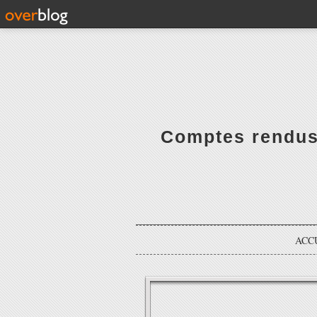
Comptes rendus 
ACC