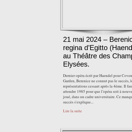
21 mai 2024 – Bereni
regina d’Egitto (Haend
au Théâtre des Cham
Elysées.
Dernier opéra écrit par Haendel pour Coven
Garden, Berenice ne connut pas le succès, l
représentations cessant après la 4ème. Il fa
attendre 1985 pour que l’opéra soit à nouv
joué, dans un cadre universitaire. Ce manq
succès s’explique...
Lire la suite