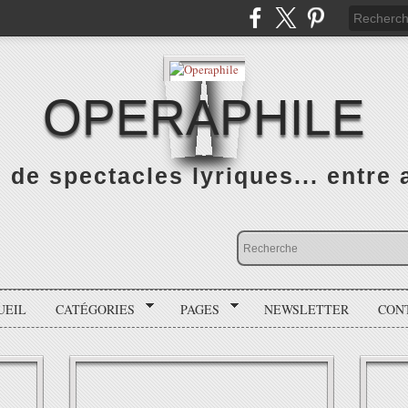
OPERAPHILE
de spectacles lyriques... entre a
UEIL
CATÉGORIES
PAGES
NEWSLETTER
CON