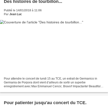
Des histoires de tourbillon...
Publié le 14/01/2018 à 11:06
Par
Jean Luc
Pour attendre le concert de lundi 15 au TCE, un extrait de Germanico in
Germania de Porpora dont vient d’ailleurs de sortir un superbe
enregistrement avec Max Emmanuel Cencic. Bravo!! Impactante! Beautiful
performance. Max Emanuel Cencic countertenor...
Pour patienter jusqu'au concert du TCE.