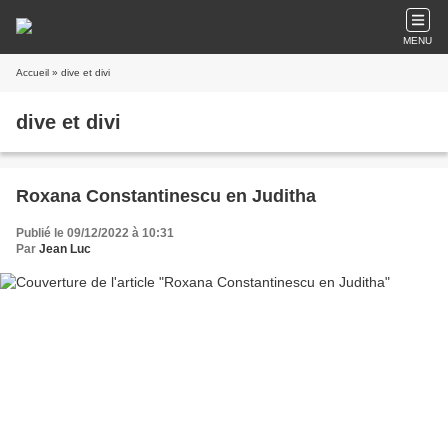
MENU
Accueil
» dive et divi
dive et divi
Roxana Constantinescu en Juditha
Publié le 09/12/2022 à 10:31
Par
Jean Luc