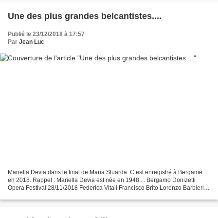
Une des plus grandes belcantistes....
Publié le 23/12/2018 à 17:57
Par
Jean Luc
Mariella Devia dans le final de Maria Stuarda. C’est enregistré à Bergame
en 2018. Rappel : Mariella Devia est née en 1948.... Bergamo Donizetti
Opera Festival 28/11/2018 Federica Vitali Francisco Brito Lorenzo Barbieri
Alessandro Ravasio