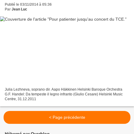
Publié le 03/11/2014 à 05:36
Par
Jean Luc
Julia Lezhneva, soprano dir. Aapo Häkkinen Helsinki Baroque Orchestra
G.F. Handel: Da tempeste il legno infranto (Giulio Cesare) Helsinki Music
Centre, 31.12.2011
< Page précédente
Hébergé par Overblog