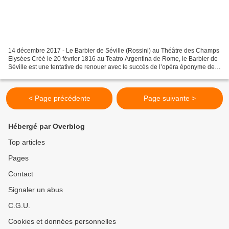
14 décembre 2017 - Le Barbier de Séville (Rossini) au Théâtre des Champs
Elysées Créé le 20 février 1816 au Teatro Argentina de Rome, le Barbier de
Séville est une tentative de renouer avec le succès de l’opéra éponyme de
Paisiello. Cet ouvrage, qui reste...
< Page précédente
Page suivante >
Hébergé par Overblog
Top articles
Pages
Contact
Signaler un abus
C.G.U.
Cookies et données personnelles