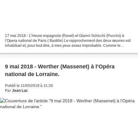
17 mai 2018 - L’Heure espagnole (Ravel) et Gianni Schicchi (Puccini) à
l’Opera national de Paris ( Bastille) Le rapprochement des deux œuvres est
inhabituel et, pour tout dire, à mes yeux assez improbable. Comme le
souligne le programme de salle, les...
9 mai 2018 - Werther (Massenet) à l’Opéra
national de Lorraine.
Publié le 11/05/2018 à 11:30
Par
Jean Luc