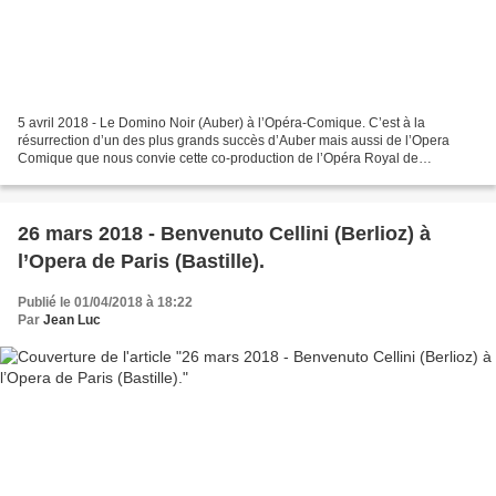
5 avril 2018 - Le Domino Noir (Auber) à l’Opéra-Comique. C’est à la
résurrection d’un des plus grands succès d’Auber mais aussi de l’Opera
Comique que nous convie cette co-production de l’Opéra Royal de
Wallonie-Liège, de l’Opéra de Lausanne et de l’Opéra...
26 mars 2018 - Benvenuto Cellini (Berlioz) à
l’Opera de Paris (Bastille).
Publié le 01/04/2018 à 18:22
Par
Jean Luc