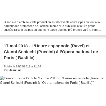
Disons-le d’emblée, cette production est décevante et n’est pas du tout à la
hauteur des promesses de l’affiche, même si le public lui a fait un grand
succès. Et ce n’est pas uniquement parce que ma préférence va à la version
de 1774 écrite pour Paris...
17 mai 2018 - L’Heure espagnole (Ravel) et
Gianni Schicchi (Puccini) à l’Opera national de
Paris ( Bastille)
Publié le 24/05/2018 à 21:54
Par
Jean Luc