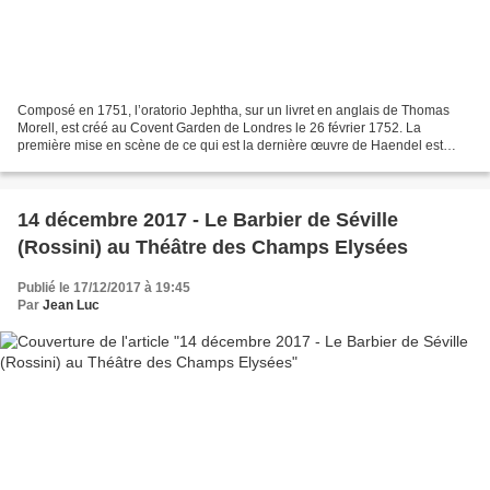
Composé en 1751, l’oratorio Jephtha, sur un livret en anglais de Thomas
Morell, est créé au Covent Garden de Londres le 26 février 1752. La
première mise en scène de ce qui est la dernière œuvre de Haendel est
montée à Cambridge en 1934. Décidément, les...
14 décembre 2017 - Le Barbier de Séville
(Rossini) au Théâtre des Champs Elysées
Publié le 17/12/2017 à 19:45
Par
Jean Luc