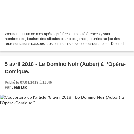
Werther est l’un de mes opéras préférés et mes références y sont
nombreuses, fondant des attentes et une exigence, nourries au jeu des
représentations passées, des comparaisons et des espérances... Disons le
d’emblée cette nouvelle production de Nancy...
5 avril 2018 - Le Domino Noir (Auber) à l’Opéra-
Comique.
Publié le 07/04/2018 à 16:45
Par
Jean Luc