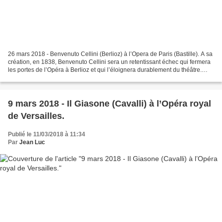
26 mars 2018 - Benvenuto Cellini (Berlioz) à l’Opera de Paris (Bastille). A sa
création, en 1838, Benvenuto Cellini sera un retentissant échec qui fermera
les portes de l’Opéra à Berlioz et qui l’éloignera durablement du théâtre.
D’où une « odeur » de...
9 mars 2018 - Il Giasone (Cavalli) à l’Opéra royal
de Versailles.
Publié le 11/03/2018 à 11:34
Par
Jean Luc