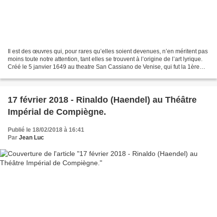
Il est des œuvres qui, pour rares qu’elles soient devenues, n’en méritent pas
moins toute notre attention, tant elles se trouvent à l’origine de l’art lyrique.
Créé le 5 janvier 1649 au theatre San Cassiano de Venise, qui fut la 1ère
salle publique d’opéra...
17 février 2018 - Rinaldo (Haendel) au Théâtre
Impérial de Compiègne.
Publié le 18/02/2018 à 16:41
Par
Jean Luc