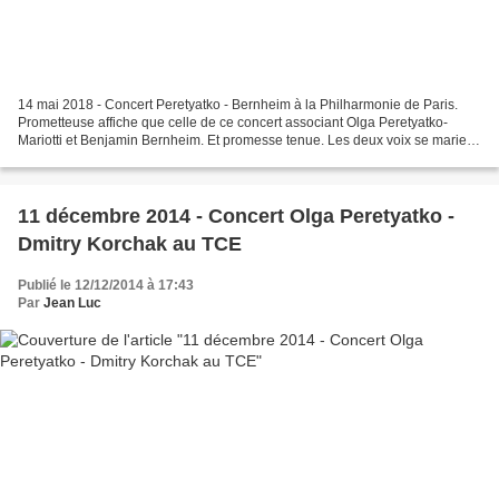
14 mai 2018 - Concert Peretyatko - Bernheim à la Philharmonie de Paris.
Prometteuse affiche que celle de ce concert associant Olga Peretyatko-
Mariotti et Benjamin Bernheim. Et promesse tenue. Les deux voix se marient
fort bien, toutes deux ayant un timbre...
11 décembre 2014 - Concert Olga Peretyatko -
Dmitry Korchak au TCE
Publié le 12/12/2014 à 17:43
Par
Jean Luc