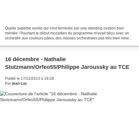
Quelle superbe soirée qui s'est terminée par une standing ovation bien
méritée ! Pourtant le début mozartien du programme m'avait déçu avec un
orchestre aux couleurs pâles, des masses orchestrales pas très bien mises
en place et une Olga Peretyatko qui...
16 décembre - Nathalie
Stutzmann/Orfeo55/Philippe Jaroussky au TCE
Publié le 17/12/2013 à 19:28
Par
jean-Luc