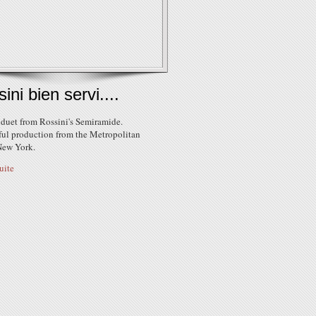
ini bien servi....
duet from Rossini's Semiramide.
ul production from the Metropolitan
New York.
suite