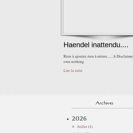
Haendel inattendu....
Rien à ajouter, rien à retirer....... h Disclaimer
own nothing
Lire la suite
Archives
2026
Juillet
(1)