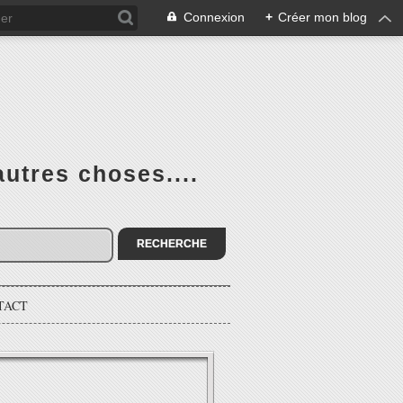
Connexion
+
Créer mon blog
utres choses....
TACT