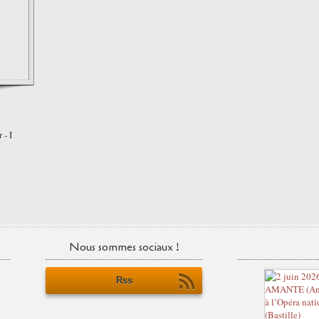
 - I
Nous sommes sociaux !
Rss