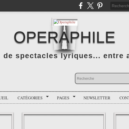
OPERAPHILE
de spectacles lyriques... entre a
UEIL
CATÉGORIES
PAGES
NEWSLETTER
CON