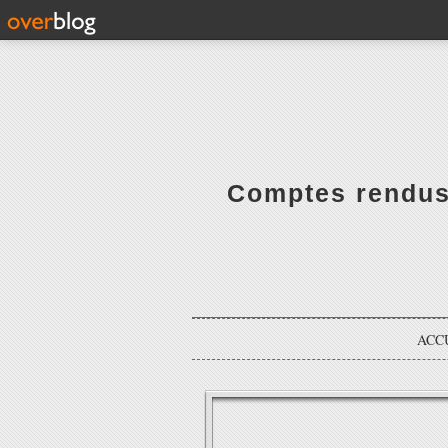
Comptes rendus 
ACC