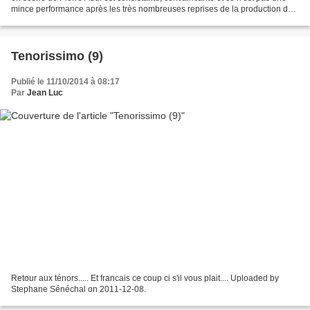
mince performance après les très nombreuses reprises de la production de
Werner Schroeter. Pas de...
Tenorissimo (9)
Publié le 11/10/2014 à 08:17
Par
Jean Luc
Retour aux ténors..... Et francais ce coup ci s'il vous plait.... Uploaded by
Stephane Sénéchal on 2011-12-08.