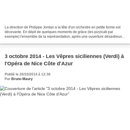
La direction de Philippe Jordan a la tête d'un orchestre en petite forme est
décevante. En dépit de quelques moments de grâce (les pizzicati par
exemple) l'ensemble de la représentation, après une ouverture désastreuse
ou les masses orchestrales ne sont...
3 octobre 2014 - Les Vêpres siciliennes (Verdi) à
l'Opéra de Nice Côte d'Azur
Publié le 26/10/2014 à 12:36
Par
Bruno Maury