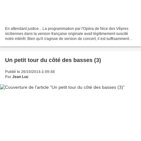
En attendant justice... La programmation par l'Opéra de Nice des Vêpres
siciliennes dans la version française originale avait légitimement suscité
notre intérêt. Bien qu'il s'agisse de version de concert, il est suffisamment
rare de pouvoir entendre cette...
Un petit tour du côté des basses (3)
Publié le 26/10/2014 à 09:48
Par
Jean Luc