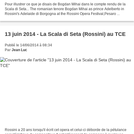
Pour illustrer ce que je disais de Bogdan Mihai dans le compte rendu de la
Scala di Seta... The romanian tenore Bogdan Mihai as prince Adelberto in
Rossini's Adelaide di Borgogna at the Rossini Opera Festival,Pesaro ...
13 juin 2014 - La Scala di Seta (Rossini) au TCE
Publié le 14/06/2014 à 08:34
Par
Jean Luc
Rossini a 20 ans lorsqu'il écrit cet opera et celui-ci déborde de la pétulance