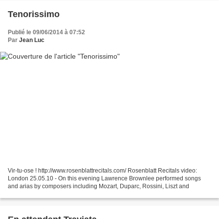
Tenorissimo
Publié le 09/06/2014 à 07:52
Par
Jean Luc
Vir-tu-ose ! http://www.rosenblattrecitals.com/ Rosenblatt Recitals video:
London 25.05.10 - On this evening Lawrence Brownlee performed songs
and arias by composers including Mozart, Duparc, Rossini, Liszt and