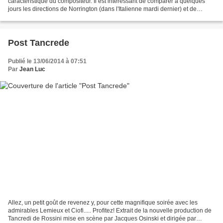
caractéristique du compositeur. Il est intéressant de comparer à quelques
jours les directions de Norrington (dans l'Italienne mardi dernier) et de
Mazzola, dans des œuvres...
Post Tancrede
Publié le 13/06/2014 à 07:51
Par
Jean Luc
Allez, un petit goût de revenez y, pour cette magnifique soirée avec les
admirables Lemieux et Ciofi..... Profitez! Extrait de la nouvelle production de
Tancredi de Rossini mise en scène par Jacques Osinski et dirigée par