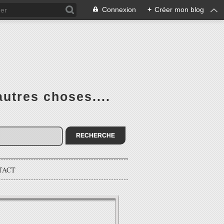
Connexion
+
Créer mon blog
utres choses....
TACT