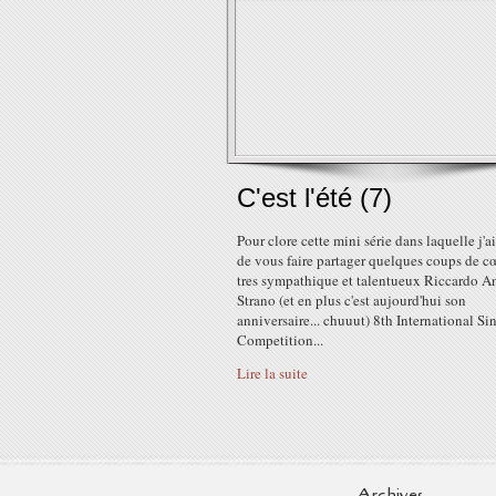
C'est l'été (7)
Pour clore cette mini série dans laquelle j'a
de vous faire partager quelques coups de cœ
tres sympathique et talentueux Riccardo A
Strano (et en plus c'est aujourd'hui son
anniversaire... chuuut) 8th International Si
Competition...
Lire la suite
Archives