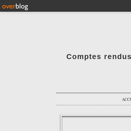
Comptes rendus 
ACC