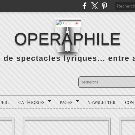
OPERAPHILE
de spectacles lyriques... entre a
UEIL
CATÉGORIES
PAGES
NEWSLETTER
CON