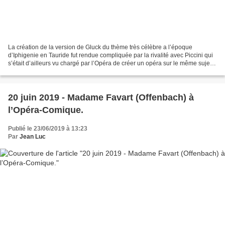
La création de la version de Gluck du thème très célèbre a l’époque
d’Iphigenie en Tauride fut rendue compliquée par la rivalité avec Piccini qui
s’était d’ailleurs vu chargé par l’Opéra de créer un opéra sur le même sujet.
C’est la protection de la reine...
20 juin 2019 - Madame Favart (Offenbach) à
l’Opéra-Comique.
Publié le 23/06/2019 à 13:23
Par
Jean Luc