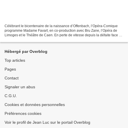
Célébrant le bicentenaire de la naissance d’Offenbach, l’Opéra-Comique
programme Madame Favart, en co-production avec Bru Zane, l’Opéra de
Limoges et le Théâtre de Caen. En perte de vitesse depuis la défaite face à
la Prusse et l’effondrement du Second...
Hébergé par Overblog
Top articles
Pages
Contact
Signaler un abus
C.G.U.
Cookies et données personnelles
Préférences cookies
Voir le profil de Jean Luc sur le portail Overblog