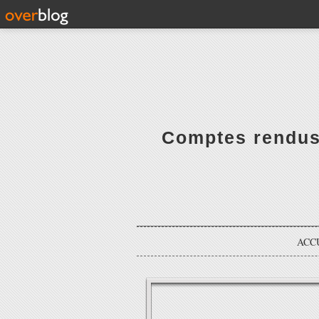
Comptes rendus 
ACC