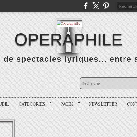
OPERAPHILE
de spectacles lyriques... entre a
UEIL
CATÉGORIES
PAGES
NEWSLETTER
CON