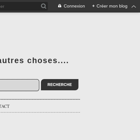
Connexion
+
Créer mon blog
utres choses....
TACT