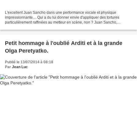
L'excellent Juan Sancho dans une performance vocale et physique
impressionnante.... Qui a du lui donner envie d'appliquer des tortures
particulièrement raffinées au metteur en scène, non ? Juan Sancho,
Albazhar Marc Minkowski, conductor Orchestre des...
Petit hommage à l'oublié Arditi et à la grande
Olga Peretyatko.
Publié le 13/07/2014 à 08:18
Par
Jean Luc