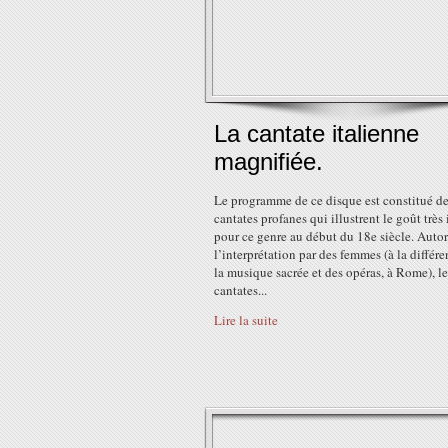
La cantate italienne
magnifiée.
Le programme de ce disque est constitué d
cantates profanes qui illustrent le goût très 
pour ce genre au début du 18e siècle. Autor
l’interprétation par des femmes (à la différ
la musique sacrée et des opéras, à Rome), le
cantates...
Lire la suite