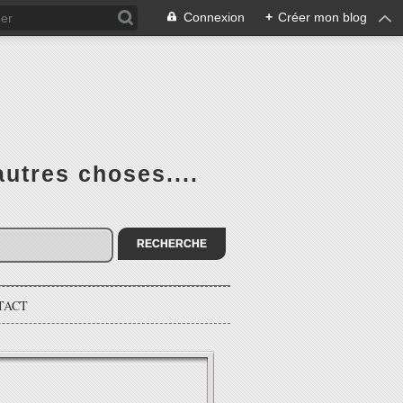
Connexion
+
Créer mon blog
utres choses....
TACT