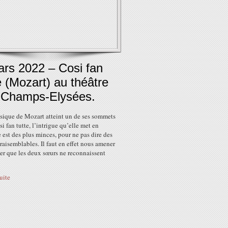
ars 2022 – Cosi fan
e (Mozart) au théâtre
 Champs-Elysées.
usique de Mozart atteint un de ses sommets
i fan tutte, l’intrigue qu’elle met en
est des plus minces, pour ne pas dire des
raisemblables. Il faut en effet nous amener
er que les deux sœurs ne reconnaissent
suite