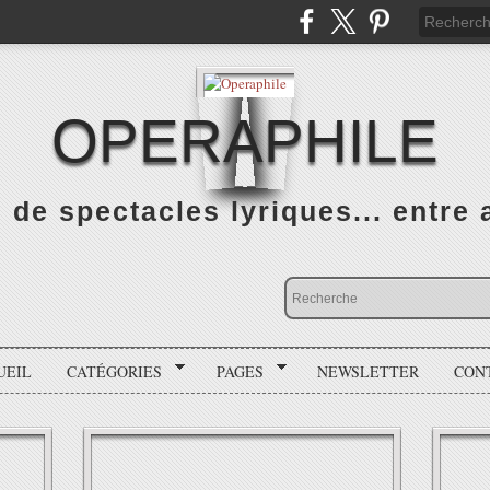
OPERAPHILE
de spectacles lyriques... entre a
UEIL
CATÉGORIES
PAGES
NEWSLETTER
CON