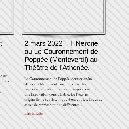
t
2 mars 2022 – Il Nerone
ou Le Couronnement de
Poppée (Monteverdi) au
Théâtre de l’Athénée.
,
me de
Le Couronnement de Poppée, dernier opéra
palais
attribué à Monteverdi, met en scène des
personnages historiques réels, ce qui constituait
,
une innovation considérable. De l’œuvre
.
originelle ne subsistent que deux copies, issues de
séries de représentations différentes...
Lire la suite