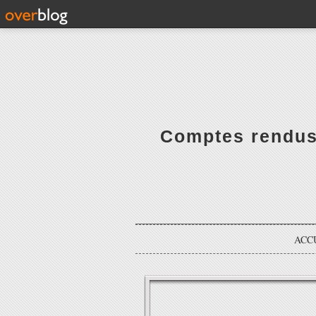
Comptes rendus 
ACC