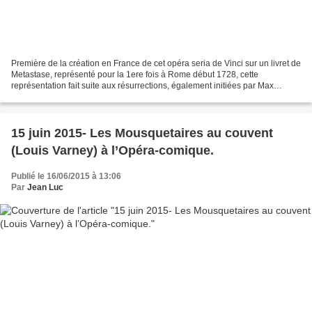
Première de la création en France de cet opéra seria de Vinci sur un livret de
Metastase, représenté pour la 1ere fois à Rome début 1728, cette
représentation fait suite aux résurrections, également initiées par Max
Emmanuel Cencic du Siroe de Hasse et...
15 juin 2015- Les Mousquetaires au couvent
(Louis Varney) à l’Opéra-comique.
Publié le 16/06/2015 à 13:06
Par
Jean Luc