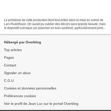
Le problème de cette production tient tout entier dans la mise en scène de
Lars Rudolfsson. On aurait pu oublier des décors sans grande beauté, mais
le dispositif scénique (un plancher en bois surélevé, particulièrement pentu
et en forme de vagues) gêne...
Hébergé par Overblog
Top articles
Pages
Contact
Signaler un abus
C.G.U.
Cookies et données personnelles
Préférences cookies
Voir le profil de Jean Luc sur le portail Overblog