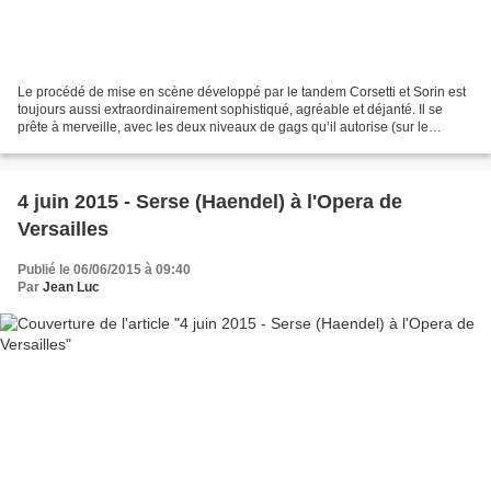
Le procédé de mise en scène développé par le tandem Corsetti et Sorin est
toujours aussi extraordinairement sophistiqué, agréable et déjanté. Il se
prête à merveille, avec les deux niveaux de gags qu’il autorise (sur le
plateau et sur l’écran vidéo),...
4 juin 2015 - Serse (Haendel) à l'Opera de
Versailles
Publié le 06/06/2015 à 09:40
Par
Jean Luc