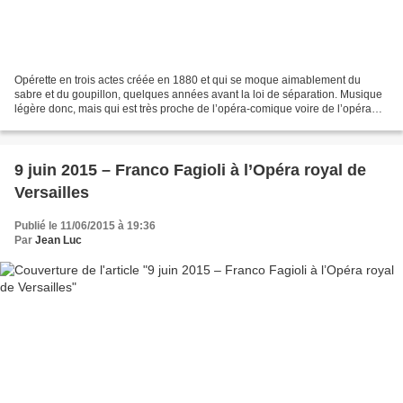
Opérette en trois actes créée en 1880 et qui se moque aimablement du
sabre et du goupillon, quelques années avant la loi de séparation. Musique
légère donc, mais qui est très proche de l’opéra-comique voire de l’opéra
bouffe et qui n’est pas sans rappeler...
9 juin 2015 – Franco Fagioli à l’Opéra royal de
Versailles
Publié le 11/06/2015 à 19:36
Par
Jean Luc