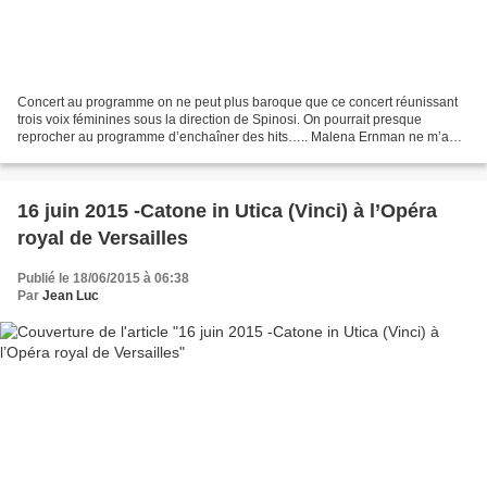
Concert au programme on ne peut plus baroque que ce concert réunissant
trois voix féminines sous la direction de Spinosi. On pourrait presque
reprocher au programme d’enchaîner des hits….. Malena Ernman ne m’a
guère davantage convaincu que dans le Serse...
16 juin 2015 -Catone in Utica (Vinci) à l’Opéra
royal de Versailles
Publié le 18/06/2015 à 06:38
Par
Jean Luc