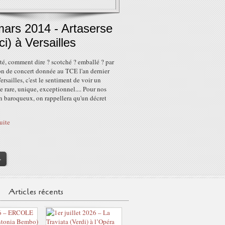
mars 2014 - Artaserse
ci) à Versailles
été, comment dire ? scotché ? emballé ? par
on de concert donnée au TCE l'an dernier
ersailles, c'est le sentiment de voir un
e rare, unique, exceptionnel.... Pour nos
n baroqueux, on rappellera qu'un décret
suite
>
Articles récents