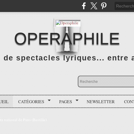
OPERAPHILE
de spectacles lyriques... entre a
UEIL
CATÉGORIES
PAGES
NEWSLETTER
CON