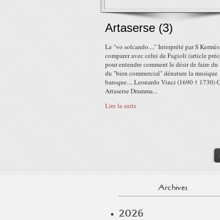
Artaserse (3)
Le "vo solcando...." Interprété par S Kermès
comparer avec celui de Fagioli (article pré
pour entendre comment le désir de faire du "
du "bien commercial" dénature la musique
baroque.... Leonardo Vinci (1690 † 1730) 
Artaserse Dramma...
Lire la suite
Archives
2026