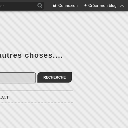
Connexion
+
Créer mon blog
utres choses....
TACT