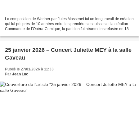
La composition de Werther par Jules Massenet fut un long travail de création
qui lui prit près de 10 années entre les premières esquisses et la création.
Commande de l’Opéra-Comique, la partition fut néanmoins refusée en 1887
par le directeur du théâtre,...
25 janvier 2026 – Concert Juliette MEY à la salle
Gaveau
Publié le 27/01/2026 à 11:33
Par
Jean Luc