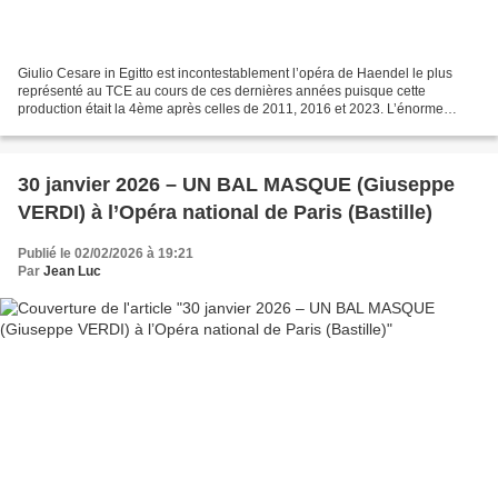
Giulio Cesare in Egitto est incontestablement l’opéra de Haendel le plus
représenté au TCE au cours de ces dernières années puisque cette
production était la 4ème après celles de 2011, 2016 et 2023. L’énorme
succès de la création de l’ouvrage à Londres...
30 janvier 2026 – UN BAL MASQUE (Giuseppe
VERDI) à l’Opéra national de Paris (Bastille)
Publié le 02/02/2026 à 19:21
Par
Jean Luc