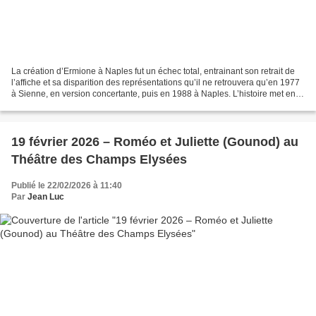
La création d’Ermione à Naples fut un échec total, entrainant son retrait de
l’affiche et sa disparition des représentations qu’il ne retrouvera qu’en 1977
à Sienne, en version concertante, puis en 1988 à Naples. L’histoire met en
jeu des sentiments complexes...
19 février 2026 – Roméo et Juliette (Gounod) au
Théâtre des Champs Elysées
Publié le 22/02/2026 à 11:40
Par
Jean Luc