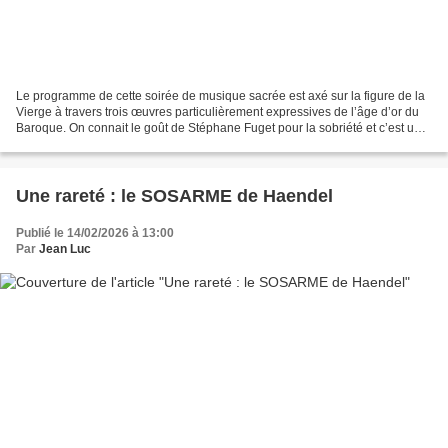
Le programme de cette soirée de musique sacrée est axé sur la figure de la
Vierge à travers trois œuvres particulièrement expressives de l’âge d’or du
Baroque. On connait le goût de Stéphane Fuget pour la sobriété et c’est une
formation réduite à 7 musiciens...
Une rareté : le SOSARME de Haendel
Publié le 14/02/2026 à 13:00
Par
Jean Luc