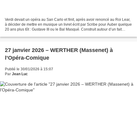
Verdi devait un opéra au San Carlo et finit, après avoir renoncé au Roi Lear,
à décider de mettre en musique un livret écrit par Scribe pour Auber quelque
20 ans plus tôt : Gustave III ou le Bal Masqué. Construit autour d’un fait
historique – l’assassinat...
27 janvier 2026 – WERTHER (Massenet) à
l’Opéra-Comique
Publié le 30/01/2026 à 15:07
Par
Jean Luc