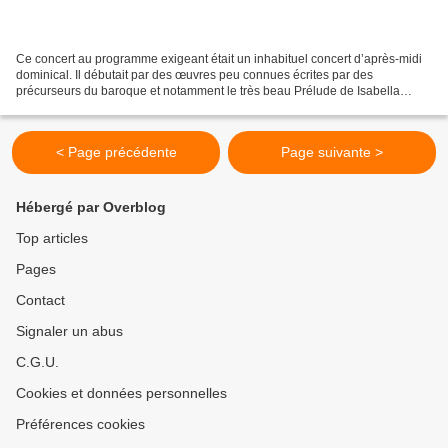
Ce concert au programme exigeant était un inhabituel concert d’après-midi
dominical. Il débutait par des œuvres peu connues écrites par des
précurseurs du baroque et notamment le très beau Prélude de Isabella
Leonarda. Le programme comportait également...
< Page précédente
Page suivante >
Hébergé par Overblog
Top articles
Pages
Contact
Signaler un abus
C.G.U.
Cookies et données personnelles
Préférences cookies