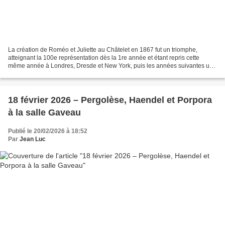
La création de Roméo et Juliette au Châtelet en 1867 fut un triomphe,
atteignant la 100e représentation dès la 1re année et étant repris cette
même année à Londres, Dresde et New York, puis les années suivantes un
peu partout dans le monde (La Scala en...
18 février 2026 – Pergolèse, Haendel et Porpora
à la salle Gaveau
Publié le 20/02/2026 à 18:52
Par
Jean Luc