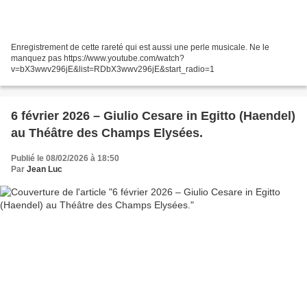
Enregistrement de cette rareté qui est aussi une perle musicale. Ne le
manquez pas https://www.youtube.com/watch?
v=bX3wwv296jE&list=RDbX3wwv296jE&start_radio=1
6 février 2026 – Giulio Cesare in Egitto (Haendel)
au Théâtre des Champs Elysées.
Publié le 08/02/2026 à 18:50
Par
Jean Luc