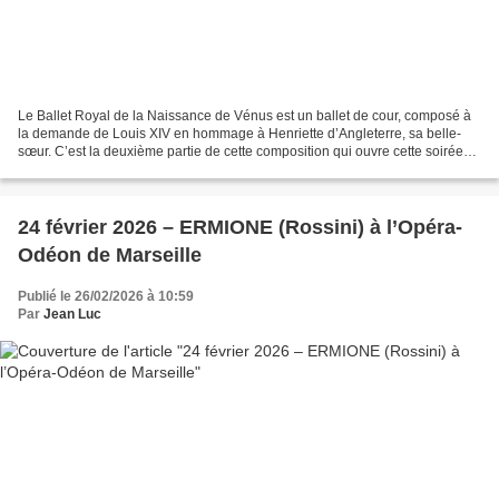
Le Ballet Royal de la Naissance de Vénus est un ballet de cour, composé à
la demande de Louis XIV en hommage à Henriette d’Angleterre, sa belle-
sœur. C’est la deuxième partie de cette composition qui ouvre cette soirée
au Théâtre des Champs Elysées. A...
24 février 2026 – ERMIONE (Rossini) à l’Opéra-
Odéon de Marseille
Publié le 26/02/2026 à 10:59
Par
Jean Luc