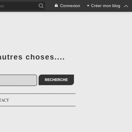
Connexion
+
Créer mon blog
utres choses....
TACT