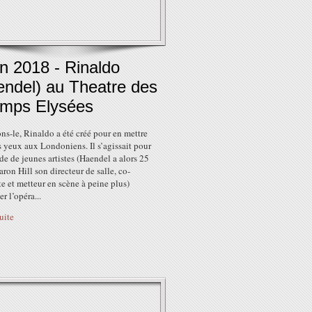
in 2018 - Rinaldo
endel) au Theatre des
mps Elysées
s-le, Rinaldo a été créé pour en mettre
s yeux aux Londoniens. Il s’agissait pour
e de jeunes artistes (Haendel a alors 25
aron Hill son directeur de salle, co-
ste et metteur en scène à peine plus)
r l’opéra...
suite