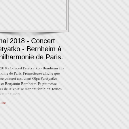
mai 2018 - Concert
etyatko - Bernheim à
hilharmonie de Paris.
2018 - Concert Peretyatko - Bernheim à la
onie de Paris. Prometteuse affiche que
 ce concert associant Olga Peretyatko-
i et Benjamin Bernheim. Et promesse
es deux voix se marient fort bien, toutes
nt un timbre...
suite