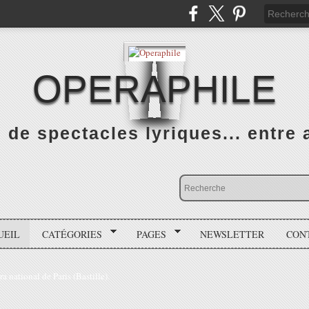
OPERAPHILE
de spectacles lyriques... entre a
UEIL
CATÉGORIES
PAGES
NEWSLETTER
CON