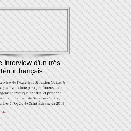
e interview d’un très
ténor français
terview de l’excellent Sébastien Guèze. Je
te pas à vous faire partager l’intensité de
gement artistique, théâtral et personnel.
ecture ! Interview de Sébastien Guèze,
éalisée à l'Opéra de Saint-Étienne en 2018
suite